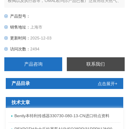
梭阀以及执行器等，OMAL欧玛尔产品已被广泛应用在天然气、
冶金、水处理、汽车、食品等各大领域。
产品型号：
销售地址：
上海市
更新时间：
2025-12-03
访问次数：
2494
产品咨询
联系我们
产品目录
点击展开+
技术文章
Bently本特利传感器330730-080-13-CN进口特点资料