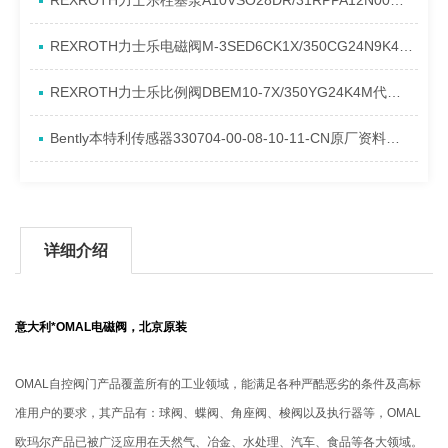
REXROTH力士乐柱塞泵A10VSO28DR/31RPPA12N00产品资料简介
REXROTH力士乐电磁阀M-3SED6CK1X/350CG24N9K4进口现货介绍
REXROTH力士乐比例阀DBEM10-7X/350YG24K4M代理资料
Bently本特利传感器330704-00-08-10-11-CN原厂资料介绍
详细介绍
意大利*OMAL电磁阀，北京原装
OMAL自控阀门产品覆盖所有的工业领域，能满足各种严酷恶劣的条件及高标
准用户的要求，其产品有：球阀、蝶阀、角座阀、梭阀以及执行器等，OMAL
欧玛尔产品已被广泛应用在天然气、冶金、水处理、汽车、食品等各大领域。