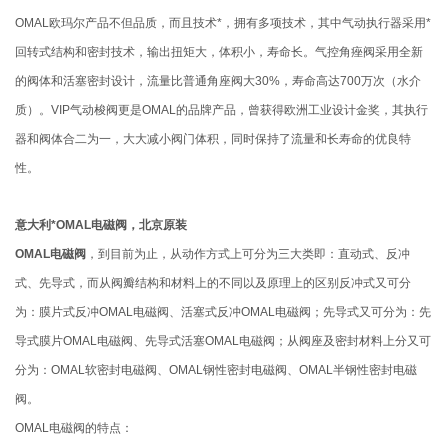
OMAL欧玛尔产品不但品质，而且技术*，拥有多项技术，其中气动执行器采用*
回转式结构和密封技术，输出扭矩大，体积小，寿命长。气控角痤阀采用全新
的阀体和活塞密封设计，流量比普通角座阀大30%，寿命高达700万次（水介
质）。VIP气动梭阀更是OMAL的品牌产品，曾获得欧洲工业设计金奖，其执行
器和阀体合二为一，大大减小阀门体积，同时保持了流量和长寿命的优良特
性。
意大利*OMAL电磁阀，北京原装
OMAL电磁阀
，到目前为止，从动作方式上可分为三大类即：直动式、反冲
式、先导式，而从阀瓣结构和材料上的不同以及原理上的区别反冲式又可分
为：膜片式反冲OMAL电磁阀、活塞式反冲OMAL电磁阀；先导式又可分为：先
导式膜片OMAL电磁阀、先导式活塞OMAL电磁阀；从阀座及密封材料上分又可
分为：OMAL软密封电磁阀、OMAL钢性密封电磁阀、OMAL半钢性密封电磁
阀。
OMAL电磁阀的特点：