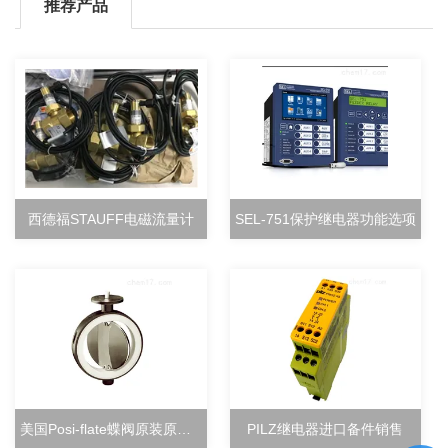
推荐产品
西德福STAUFF电磁流量计
SEL-751保护继电器功能选项
美国Posi-flate蝶阀原装原厂直销
PILZ继电器进口备件销售