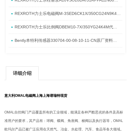
REXROTH力士乐柱塞泵A10VSO28DR/31RPPA12N00产品资料简介
REXROTH力士乐电磁阀M-3SED6CK1X/350CG24N9K4进口现货介绍
REXROTH力士乐比例阀DBEM10-7X/350YG24K4M代理资料
Bently本特利传感器330704-00-08-10-11-CN原厂资料介绍
详细介绍
意大利OMAL电磁阀上海上海谱瑞特现货
OMAL自控阀门产品覆盖所有的工业领域，能满足各种严酷恶劣的条件及高标
准用户的要求，其产品有：球阀、蝶阀、角座阀、梭阀以及执行器等，OMAL
欧玛尔产品已被广泛应用在天然气、冶金、水处理、汽车、食品等各大领域。