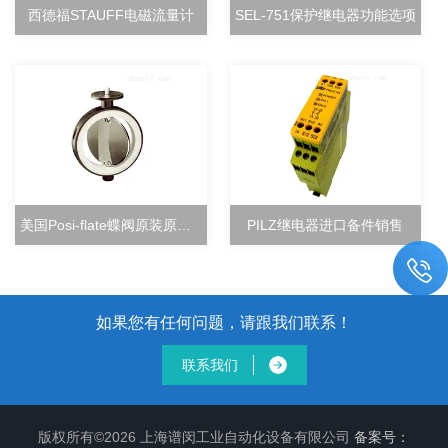
西德福STAUFF电磁流量计
SEL-751保护继电器功能选项
美国Posi-flate蝶阀原装原厂直销
PILZ继电器进口备件销售
如果您有任何问题，请跟我们联系！
联系我们
版权所有©2026 上海谱闵工业自动化设备有限公司
备案号：