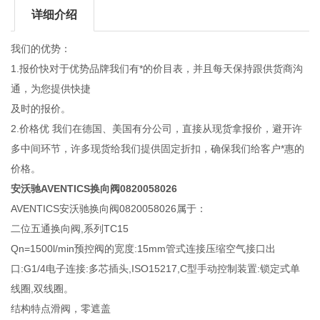
详细介绍
我们的优势：
1.报价快对于优势品牌我们有*的价目表，并且每天保持跟供货商沟
通，为您提供快捷
及时的报价。
2.价格优 我们在德国、美国有分公司，直接从现货拿报价，避开许
多中间环节，许多现货给我们提供固定折扣，确保我们给客户*惠的
价格。
安沃驰AVENTICS换向阀0820058026
AVENTICS安沃驰换向阀0820058026属于：
二位五通换向阀,系列TC15
Qn=1500l/min预控阀的宽度:15mm管式连接压缩空气接口出
口:G1/4电子连接:多芯插头,ISO15217,C型手动控制装置:锁定式单
线圈,双线圈。
结构特点滑阀，零遮盖