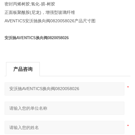
密封丙烯树胶;氢化-腈-树胶
正面板聚酰胺(尼龙)，增强型玻璃纤维
AVENTICS安沃驰换向阀0820058026产品尺寸图
安沃驰AVENTICS换向阀0820058026
产品咨询