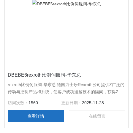
DBEBE6rexroth比例伺服阀-华东总
rexroth比例伺服阀-华东总 德国力士乐Rexroth公司提供Z广泛的
传动与控制产品和系统，使客户成功逾越技术的隔阂，获得Z佳
的解决方案。力士乐的技术在工业领域被成功的广泛应用，并在
访问次数：
1560
更新日期：
2025-11-28
其中30多个工业领域都拥有丰富的系统应用知识。
查看详情
在线留言