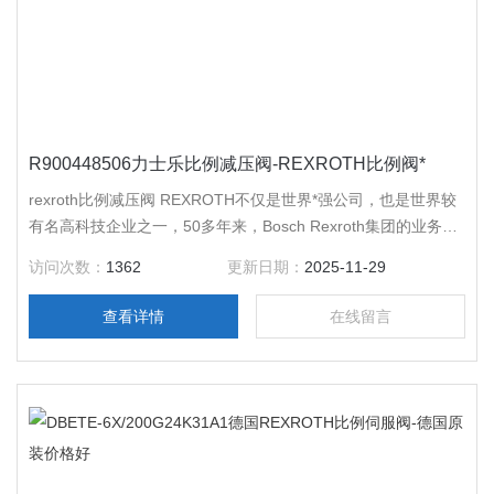
R900448506力士乐比例减压阀-REXROTH比例阀*
rexroth比例减压阀 REXROTH不仅是世界*强公司，也是世界较
有名高科技企业之一，50多年来，Bosch Rexroth集团的业务部
门致力于开发专业型液压传动领域高科技产品，其产品和品牌已
访问次数：
1362
更新日期：
2025-11-29
享誉。 力士乐的产品是*的，因为在世界市场上，目前没有其他
的品牌能向顾客提供所有传动与控制技术，专门化与一体化并
查看详情
在线留言
举。正因如此，博世-力士乐在液压传动、控制及移动技术领域
成为了世界性的榜样。