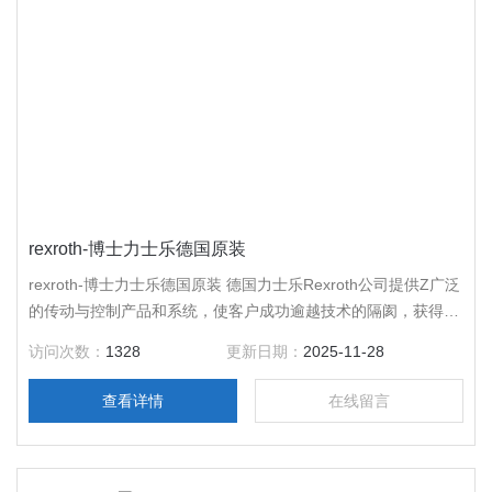
rexroth-博士力士乐德国原装
rexroth-博士力士乐德国原装 德国力士乐Rexroth公司提供Z广泛
的传动与控制产品和系统，使客户成功逾越技术的隔阂，获得Z
佳的解决方案。力士乐的技术在工业领域被成功的广泛应用，并
访问次数：
1328
更新日期：
2025-11-28
在其中30多个工业领域都拥有丰富的系统应用知识。
查看详情
在线留言