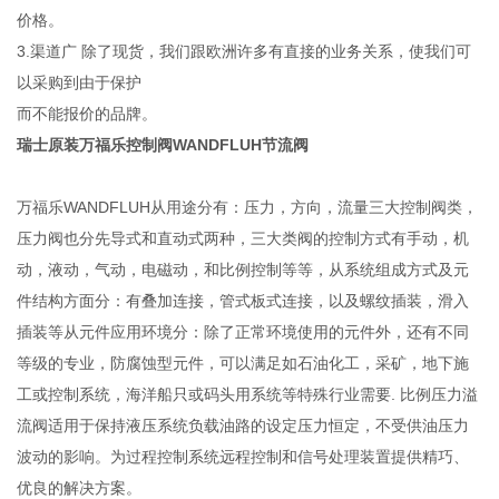
价格。
3.渠道广 除了现货，我们跟欧洲许多有直接的业务关系，使我们可
以采购到由于保护
而不能报价的品牌。
瑞士原装万福乐控制阀WANDFLUH节流阀
万福乐WANDFLUH从用途分有：压力，方向，流量三大控制阀类，
压力阀也分先导式和直动式两种，三大类阀的控制方式有手动，机
动，液动，气动，电磁动，和比例控制等等，从系统组成方式及元
件结构方面分：有叠加连接，管式板式连接，以及螺纹插装，滑入
插装等从元件应用环境分：除了正常环境使用的元件外，还有不同
等级的专业，防腐蚀型元件，可以满足如石油化工，采矿，地下施
工或控制系统，海洋船只或码头用系统等特殊行业需要. 比例压力溢
流阀适用于保持液压系统负载油路的设定压力恒定，不受供油压力
波动的影响。为过程控制系统远程控制和信号处理装置提供精巧、
优良的解决方案。