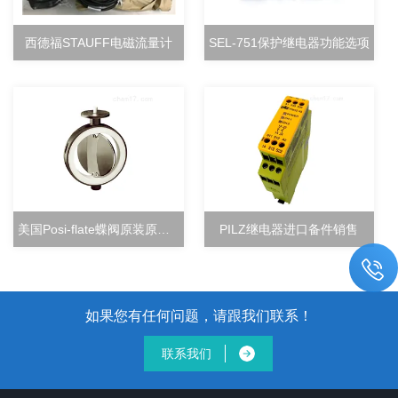
西德福STAUFF电磁流量计
SEL-751保护继电器功能选项
美国Posi-flate蝶阀原装原厂直销
PILZ继电器进口备件销售
如果您有任何问题，请跟我们联系！
联系我们