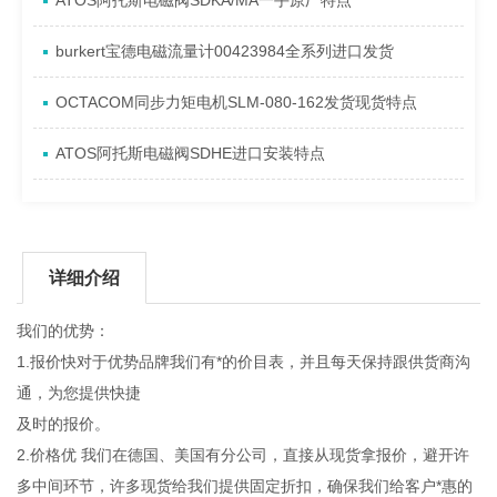
ATOS阿托斯电磁阀SDKA/MA一手原厂特点
burkert宝德电磁流量计00423984全系列进口发货
OCTACOM同步力矩电机SLM-080-162发货现货特点
ATOS阿托斯电磁阀SDHE进口安装特点
详细介绍
我们的优势：
1.报价快对于优势品牌我们有*的价目表，并且每天保持跟供货商沟
通，为您提供快捷
及时的报价。
2.价格优 我们在德国、美国有分公司，直接从现货拿报价，避开许
多中间环节，许多现货给我们提供固定折扣，确保我们给客户*惠的