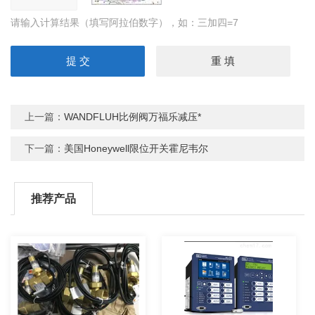
请输入计算结果（填写阿拉伯数字），如：三加四=7
上一篇：
WANDFLUH比例阀万福乐减压*
下一篇：
美国Honeywell限位开关霍尼韦尔
推荐产品