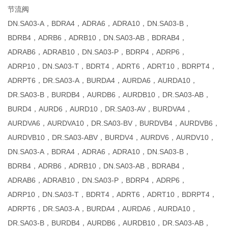
节流阀
DN.SA03-A，BDRA4，ADRA6，ADRA10，DN.SA03-B，
BDRB4，ADRB6，ADRB10，DN.SA03-AB，BDRAB4，
ADRAB6，ADRAB10，DN.SA03-P，BDRP4，ADRP6，
ADRP10，DN.SA03-T，BDRT4，ADRT6，ADRT10，BDRPT4，
ADRPT6，DR.SA03-A，BURDA4，AURDA6，AURDA10，
DR.SA03-B，BURDB4，AURDB6，AURDB10，DR.SA03-AB，
BURD4，AURD6，AURD10，DR.SA03-AV，BURDVA4，
AURDVA6，AURDVA10，DR.SA03-BV，BURDVB4，AURDVB6，
AURDVB10，DR.SA03-ABV，BURDV4，AURDV6，AURDV10，
DN.SA03-A，BDRA4，ADRA6，ADRA10，DN.SA03-B，
BDRB4，ADRB6，ADRB10，DN.SA03-AB，BDRAB4，
ADRAB6，ADRAB10，DN.SA03-P，BDRP4，ADRP6，
ADRP10，DN.SA03-T，BDRT4，ADRT6，ADRT10，BDRPT4，
ADRPT6，DR.SA03-A，BURDA4，AURDA6，AURDA10，
DR.SA03-B，BURDB4，AURDB6，AURDB10，DR.SA03-AB，