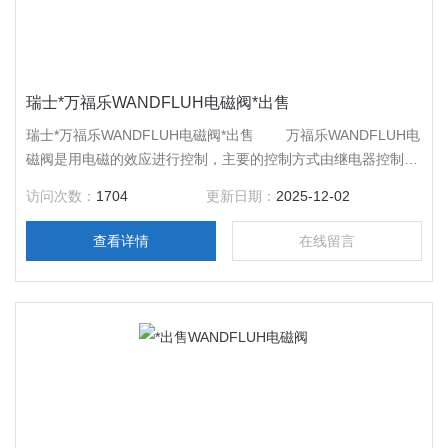
瑞士*万福乐WANDFLUH电磁阀*出售
瑞士*万福乐WANDFLUH电磁阀*出售 万福乐WANDFLUH电
磁阀是用电磁的效应进行控制，主要的控制方式由继电器控制。
这样，万福乐电磁阀可以配合不同的电路来实现预期的控制，而
访问次数：
1704
更新日期：
2025-12-02
控制的精度和灵活性都能够保证。
查看详情
在线留言