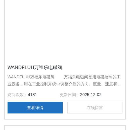
WANDFLUH万福乐电磁阀
WANDFLUH万福乐电磁阀 万福乐电磁阀是用电磁控制的工
业设备，用在工业控制系统中调整介质的方向、流量、速度和其
他的参数。万福乐电磁阀是用电磁的效应进行控制，主要的控制
访问次数：
4181
更新日期：
2025-12-02
方式由继电器控制。
查看详情
在线留言