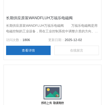
长期供应原装WANDFLUH万福乐电磁阀
长期供应原装WANDFLUH万福乐电磁阀 万福乐电磁阀是用
电磁控制的工业设备，用在工业控制系统中调整介质的方向、流
量、速度和其他的参数。万福乐电磁阀是用电磁的效应进行控
访问次数：
1806
更新日期：
2025-12-02
制，主要的控制方式由继电器控制。
查看详情
在线留言