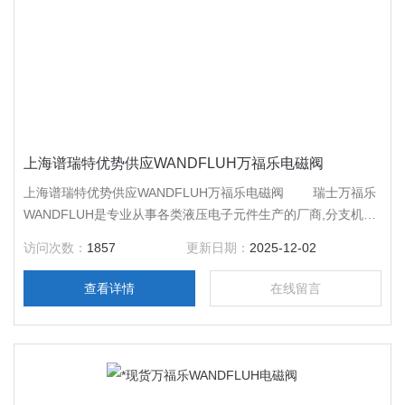
上海谱瑞特优势供应WANDFLUH万福乐电磁阀
上海谱瑞特优势供应WANDFLUH万福乐电磁阀 瑞士万福乐
WANDFLUH是专业从事各类液压电子元件生产的厂商,分支机构
遍布。结合丰富的经验及用户的特殊需求，提供各种高质量客户
访问次数：
1857
更新日期：
2025-12-02
化解决方案。
查看详情
在线留言