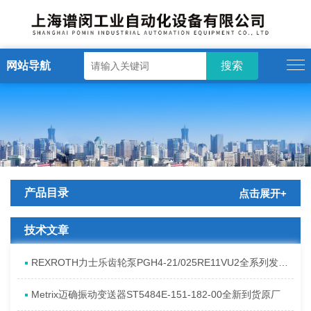
网站导航
产品目录
点击展开+
技术文章
REXROTH力士乐齿轮泵PGH4-21/025RE11VU2全系列发货原理
Metrix迈确振动变送器ST5484E-151-182-00全新到货原厂