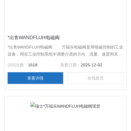
*出售WANDFLUH电磁阀
*出售WANDFLUH电磁阀 万福乐电磁阀是用电磁控制的工业
设备，用在工业控制系统中调整介质的方向、流量、速度和其他
的参数。万福乐电磁阀是用电磁的效应进行控制，主要的控制方
访问次数：
1618
更新日期：
2025-12-02
式由继电器控制。
查看详情
在线留言