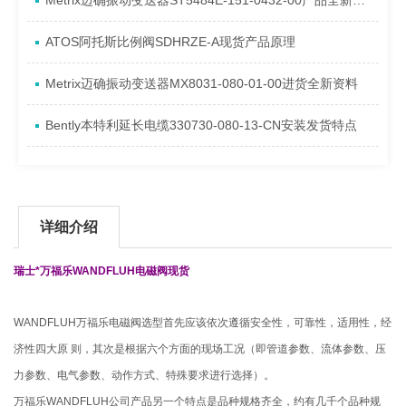
Metrix迈确振动变送器ST5484E-151-0432-00产品全新介绍
ATOS阿托斯比例阀SDHRZE-A现货产品原理
Metrix迈确振动变送器MX8031-080-01-00进货全新资料
Bently本特利延长电缆330730-080-13-CN安装发货特点
详细介绍
瑞士*
万福乐WANDFLUH电磁阀
现货
WANDFLUH万福乐电磁阀选型首先应该依次遵循安全性，可靠性，适用性，经
济性四大原 则，其次是根据六个方面的现场工况（即管道参数、流体参数、压
力参数、电气参数、动作方式、特殊要求进行选择）。
万福乐WANDFLUH公司产品另一个特点是品种规格齐全，约有几千个品种规