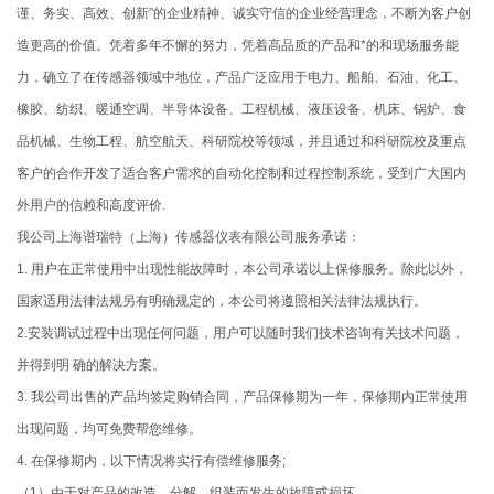
谨、务实、高效、创新”的企业精神、诚实守信的企业经营理念，不断为客户创
造更高的价值。凭着多年不懈的努力，凭着高品质的产品和*的和现场服务能
力，确立了在传感器领域中地位，产品广泛应用于电力、船舶、石油、化工、
橡胶、纺织、暖通空调、半导体设备、工程机械、液压设备、机床、锅炉、食
品机械、生物工程、航空航天、科研院校等领域，并且通过和科研院校及重点
客户的合作开发了适合客户需求的自动化控制和过程控制系统，受到广大国内
外用户的信赖和高度评价.
我公司上海谱瑞特（上海）传感器仪表有限公司服务承诺：
1. 用户在正常使用中出现性能故障时，本公司承诺以上保修服务。除此以外，
国家适用法律法规另有明确规定的，本公司将遵照相关法律法规执行。
2.安装调试过程中出现任何问题，用户可以随时我们技术咨询有关技术问题，
并得到明 确的解决方案。
3. 我公司出售的产品均签定购销合同，产品保修期为一年，保修期内正常使用
出现问题，均可免费帮您维修。
4. 在保修期内，以下情况将实行有偿维修服务;
（1）由于对产品的改造、分解、组装而发生的故障或损坏。