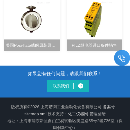
美国Posi-flate蝶阀原装原厂直销
PILZ继电器进口备件销售
如果您有任何问题，请跟我们联系！
联系我们
版权所有©2026 上海谱闵工业自动化设备有限公司
备案号：
sitemap.xml
技术支持：
化工仪器网
管理登陆
地址：上海市浦东新区自由贸易试验区美盛路55号2幢726室（保
周创新中心）