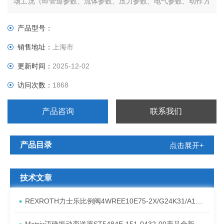
场工况（即管道参数、流体参数、压力参数、电气参数、动作方
式、特殊要求进行选择）。
产品型号：
销售地址：
上海市
更新时间：
2025-12-02
访问次数：
1868
产品咨询
联系我们
产品目录
点击展开+
技术文章
REXROTH力士乐比例阀4WREE10E75-2X/G24K31/A1V原厂发货资料