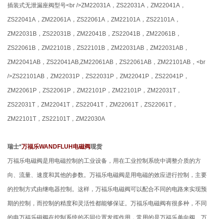
插装式无泄漏座阀型号<br />ZM22031A，ZS22031A，ZM22041A，
ZS22041A，ZM22061A，ZS22061A，ZM22101A，ZS22101A，
ZM22031B，ZS22031B，ZM22041B，ZS22041B，ZM22061B，
ZS22061B，ZM22101B，ZS22101B，ZM22031AB，ZM22031AB，
ZM22041AB，ZS22041AB,ZM22061AB，ZS22061AB，ZM22101AB，<br
/>ZS22101AB，ZM22031P，ZS22031P，ZM22041P，ZS22041P，
ZM22061P，ZS22061P，ZM22101P，ZM22101P，ZM22031T，
ZS22031T，ZM22041T，ZS22041T，ZM22061T，ZS22061T，
ZM22101T，ZS22101T，ZM22030A
瑞士*
万福乐WANDFLUH电磁阀
现货
万福乐电磁阀是用电磁控制的工业设备，用在工业控制系统中调整介质的方
向、流量、速度和其他的参数。万福乐电磁阀是用电磁的效应进行控制，主要
的控制方式由继电器控制。这样，万福乐电磁阀可以配合不同的电路来实现预
期的控制，而控制的精度和灵活性都能够保证。万福乐电磁阀有很多种，不同
的电万福乐磁阀在控制系统的不同位置发挥作用，常用的是万福乐单向阀、万