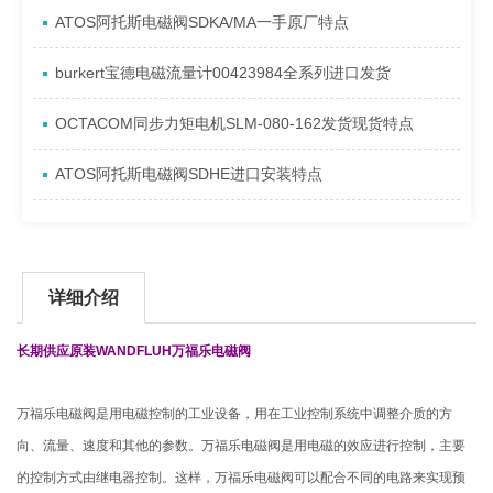
ATOS阿托斯电磁阀SDKA/MA一手原厂特点
burkert宝德电磁流量计00423984全系列进口发货
OCTACOM同步力矩电机SLM-080-162发货现货特点
ATOS阿托斯电磁阀SDHE进口安装特点
详细介绍
长期供应原装WANDFLUH万福乐电磁阀
万福乐电磁阀是用电磁控制的工业设备，用在工业控制系统中调整介质的方
向、流量、速度和其他的参数。万福乐电磁阀是用电磁的效应进行控制，主要
的控制方式由继电器控制。这样，万福乐电磁阀可以配合不同的电路来实现预