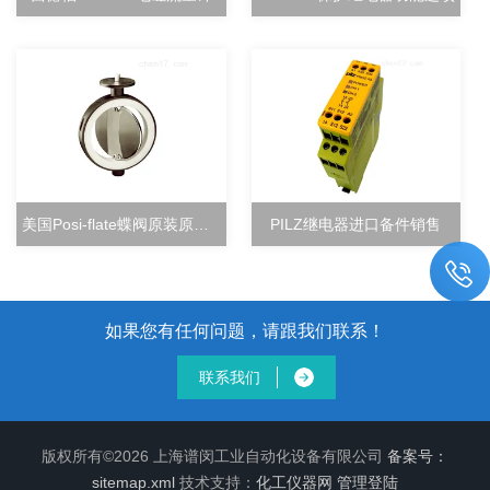
美国Posi-flate蝶阀原装原厂直销
PILZ继电器进口备件销售
如果您有任何问题，请跟我们联系！
联系我们
版权所有©2026 上海谱闵工业自动化设备有限公司
备案号：
sitemap.xml
技术支持：
化工仪器网
管理登陆