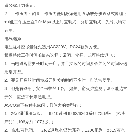
道公称压力来定。
2、工作压力：如果工作压力低则必须选用直动或分步直动式原理；
zui低工作压差在0.04Mpa以上时直动式、分步直动式、先导式均可
选用。
电气选择：
电压规格应尽量优先选用AC220V、DC24较为方便。
根据持续工作时间长短来选择：常闭、常开、或可持续通电：
1、当电磁阀需要长时间开启，并且持续的时间多余关闭的时间应选
用常开型。
2、要是开启的时间短或开和关的时间不多时，则选常闭型。
3、但是有些用于安全保护的工况，如炉、窑火焰监测，则不能选常
开的，应选可长期通电型。
ASCO旗下各种电磁阀，具体大的类型有：
1、2位2通通用型阀。（8210系列,8262/8263系列,238系列（欧洲
产品）,106系列,107系列.）
2、热水/蒸汽阀。（2位2通热水/蒸汽系列，E290系列，8315蒸汽