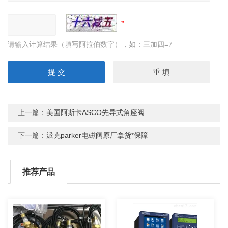
请输入计算结果（填写阿拉伯数字），如：三加四=7
上一篇：
美国阿斯卡ASCO先导式角座阀
下一篇：
派克parker电磁阀原厂拿货*保障
推荐产品