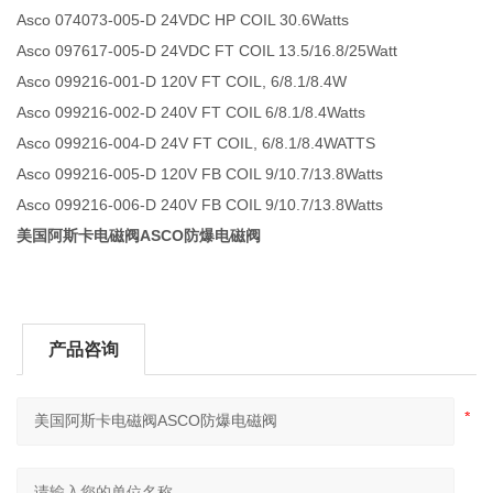
Asco 074073-005-D 24VDC HP COIL 30.6Watts
Asco 097617-005-D 24VDC FT COIL 13.5/16.8/25Watt
Asco 099216-001-D 120V FT COIL, 6/8.1/8.4W
Asco 099216-002-D 240V FT COIL 6/8.1/8.4Watts
Asco 099216-004-D 24V FT COIL, 6/8.1/8.4WATTS
Asco 099216-005-D 120V FB COIL 9/10.7/13.8Watts
Asco 099216-006-D 240V FB COIL 9/10.7/13.8Watts
美国阿斯卡电磁阀ASCO防爆电磁阀
产品咨询