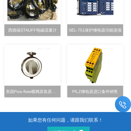
西德福STAUFF电磁流量计
SEL-751保护继电器功能选项
美国Posi-flate蝶阀原装原厂直销
PILZ继电器进口备件销售
如果您有任何问题，请跟我们联系！