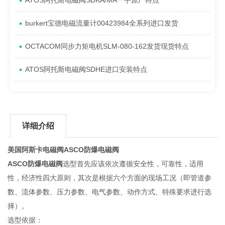
ATOS阿托斯电磁阀SDKA/MA一手原厂特点
burkert宝德电磁流量计00423984全系列进口发货
OCTACOM同步力矩电机SLM-080-162发货现货特点
ATOS阿托斯电磁阀SDHE进口安装特点
详细介绍
美国阿斯卡电磁阀ASCO防爆电磁阀
ASCO防爆电磁阀
选型首先应该依次遵循安全性，可靠性，适用
性，经济性四大原则，其次是根据六个方面的现场工况（即管道参
数、流体参数、压力参数、电气参数、动作方式、特殊要求进行选
择）。
选型依据：