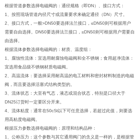
根据管道参数选择电磁阀的：通径规格（即DN）、接口方式：
1、按照现场管道内径尺寸或流量要求来确定通径（DN）尺寸。
2、接口方式，一般>DN50要选择法兰接口，≤DN50则可根据用户
需要自由选择。DN50要选择法兰接口，≤DN50则可根据用户需要自
由选择。
根据流体参数选择电磁阀的：材质、温度组：
1、腐蚀性流体：宜选用耐腐蚀电磁阀和全不锈钢；食用超净流体：
宜选用食品级不锈钢材质电磁阀。
2、高温流体：要选择采用耐高温的电工材料和密封材料制造的电磁
阀，而且要选择活塞式结构类型的。
3、流体状态：大至有气态，液态或混合状态，特别是口径大于
DN25订货时一定要区分开来。
4、流体粘度：通常在50cSt以下可任意选择，若超过此值，则要选
用高粘度电磁阀。
根据压力参数选择电磁阀的：原理和结构品种：
1、公称压力：这个参数与其它通用阀门的含义是一样的，是根据管