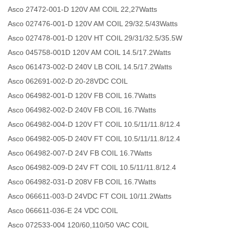
Asco 27472-001-D 120V AM COIL 22,27Watts
Asco 027476-001-D 120V AM COIL 29/32.5/43Watts
Asco 027478-001-D 120V HT COIL 29/31/32.5/35.5W
Asco 045758-001D 120V AM COIL 14.5/17.2Watts
Asco 061473-002-D 240V LB COIL 14.5/17.2Watts
Asco 062691-002-D 20-28VDC COIL
Asco 064982-001-D 120V FB COIL 16.7Watts
Asco 064982-002-D 240V FB COIL 16.7Watts
Asco 064982-004-D 120V FT COIL 10.5/11/11.8/12.4
Asco 064982-005-D 240V FT COIL 10.5/11/11.8/12.4
Asco 064982-007-D 24V FB COIL 16.7Watts
Asco 064982-009-D 24V FT COIL 10.5/11/11.8/12.4
Asco 064982-031-D 208V FB COIL 16.7Watts
Asco 066611-003-D 24VDC FT COIL 10/11.2Watts
Asco 066611-036-E 24 VDC COIL
Asco 072533-004 120/60,110/50 VAC COIL