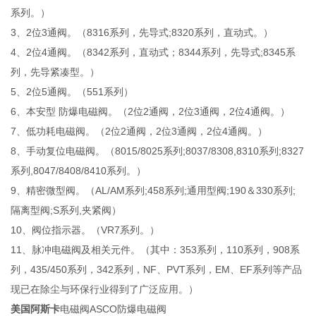
系列。）
3、2位3通阀。（8316系列，先导式;8320系列，直动式。）
4、2位4通阀。（8342系列，直动式；8344系列，先导式;8345系
列，先导紧凑型。）
5、2位5通阀。（551系列）
6、本安型 防爆电磁阀。（2位2通阀，2位3通阀，2位4通阀。）
7、低功耗电磁阀。（2位2通阀，2位3通阀，2位4通阀。）
8、手动复位电磁阀。（8015/8025系列;8037/8308,8310系列;8327
系列,8047/8408/8410系列。）
9、精密微型阀。（AL/AM系列;458系列;通用型阀;190＆330系列;
隔离型阀;S系列,夹紧阀）
10、阀位指示器。（VR7系列。）
11、脉冲电磁阀及相关元件。（其中：353系列，110系列，908系
列，435/450系列，342系列，NF、PVT系列，EM、EF系列等产品
现已在除尘与环保行业得到了广泛应用。）
美国阿斯卡
电磁阀ASCO防爆电磁阀