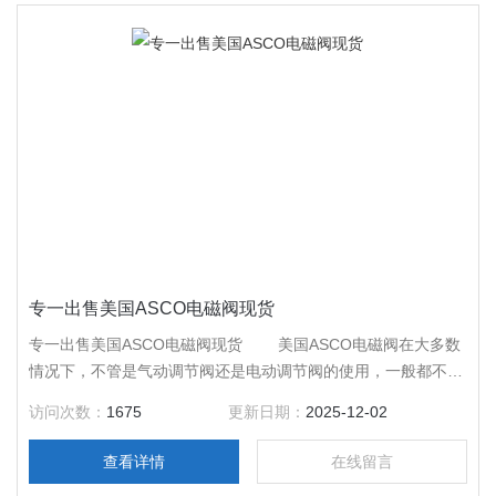
专一出售美国ASCO电磁阀现货
专一出售美国ASCO电磁阀现货 美国ASCO电磁阀在大多数
情况下，不管是气动调节阀还是电动调节阀的使用，一般都不推
荐反向使用，只有在高压差、高粘度、易结焦以及含悬浮颗粒介
访问次数：
1675
更新日期：
2025-12-02
质的情况下才推荐反向使用。
查看详情
在线留言