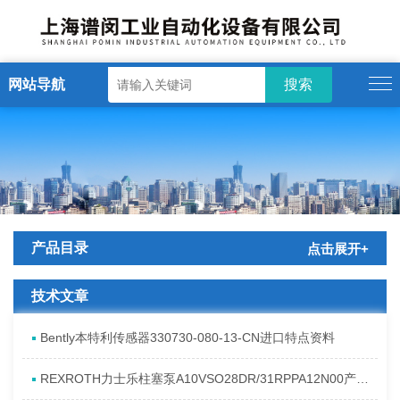
网站导航
产品目录
点击展开+
技术文章
Bently本特利传感器330730-080-13-CN进口特点资料
REXROTH力士乐柱塞泵A10VSO28DR/31RPPA12N00产品资料简介