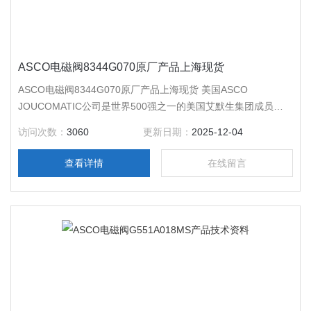
ASCO电磁阀8344G070原厂产品上海现货
ASCO电磁阀8344G070原厂产品上海现货 美国ASCO
JOUCOMATIC公司是世界500强之一的美国艾默生集团成员，
是一家主要生产和销售流体控制阀以及气动控制元件的跨国公
访问次数：
3060
更新日期：
2025-12-04
司，具有100多年的生产技术经验，在*拥有超过30家现货，为客
户提供超过23,000的流体控制产品。
查看详情
在线留言