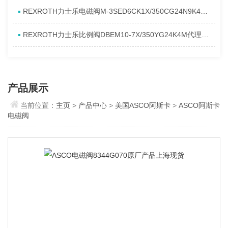
REXROTH力士乐电磁阀M-3SED6CK1X/350CG24N9K4进口现货介绍
REXROTH力士乐比例阀DBEM10-7X/350YG24K4M代理资料
产品展示
当前位置：
主页
>
产品中心
>
美国ASCO阿斯卡
>
ASCO阿斯卡
电磁阀