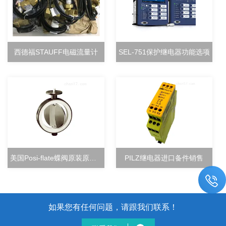
西德福STAUFF电磁流量计
SEL-751保护继电器功能选项
美国Posi-flate蝶阀原装原厂直销
PILZ继电器进口备件销售
如果您有任何问题，请跟我们联系！