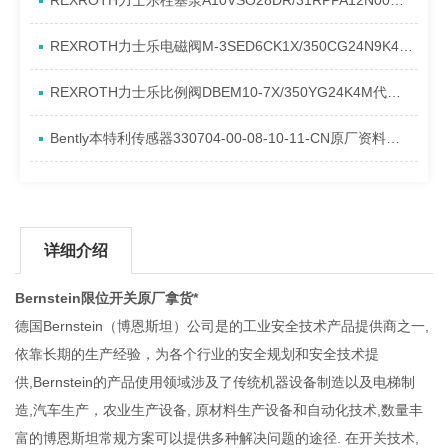
REXROTH力士乐柱塞泵A10VSO28DR/31RPPA12N00产品资料简介
REXROTH力士乐电磁阀M-3SED6CK1X/350CG24N9K4进口现货介绍
REXROTH力士乐比例阀DBEM10-7X/350YG24K4M代理资料
Bently本特利传感器330704-00-08-10-11-CN原厂资料介绍
详细介绍
Bernstein限位开关原厂拿货*
德国Bernstein（博恩斯坦）公司是的工业安全技术产品提供商之一,
依靠长期的生产经验，为各个行业的安全规划和安全技术提
供,Bernstein的产品使用领域涉及了传统机器设备制造以及电梯制
造,汽车生产，农业生产设备, 原材料生产设备和自动化技术,数量丰
富的博恩斯坦常规方案可以提供多种解决问题的途径. 在开关技术,