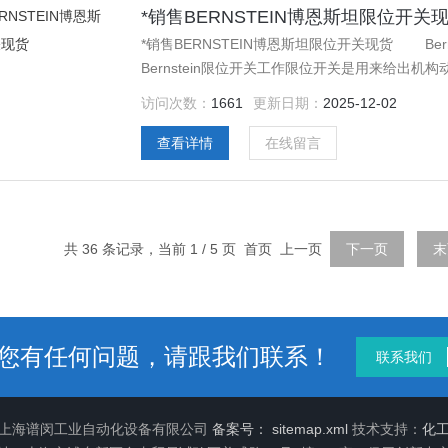
*销售BERNSTEIN博恩斯坦限位开关
*销售BERNSTEIN博恩斯坦限位开关现货 Be
Bernstein限位开关工作限位开关是用来给出机
访问次数：
1661
更新日期：
2025-12-02
查看详情
在线留言
共 36 条记录，当前 1 / 5 页 首页 上一页
下一页
末
您有任何问题，请跟我们联系！
联系我们
6 上海谱闵工业自动化设备有限公司
备案号：
sitemap.xml
技术支持：
化