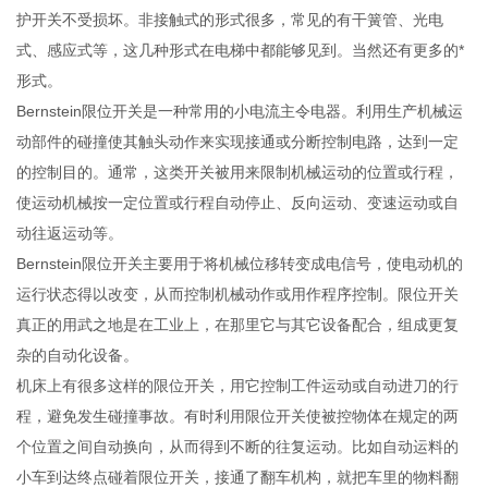
护开关不受损坏。非接触式的形式很多，常见的有干簧管、光电
式、感应式等，这几种形式在电梯中都能够见到。当然还有更多的*
形式。
Bernstein限位开关是一种常用的小电流主令电器。利用生产机械运
动部件的碰撞使其触头动作来实现接通或分断控制电路，达到一定
的控制目的。通常，这类开关被用来限制机械运动的位置或行程，
使运动机械按一定位置或行程自动停止、反向运动、变速运动或自
动往返运动等。
Bernstein限位开关主要用于将机械位移转变成电信号，使电动机的
运行状态得以改变，从而控制机械动作或用作程序控制。限位开关
真正的用武之地是在工业上，在那里它与其它设备配合，组成更复
杂的自动化设备。
机床上有很多这样的限位开关，用它控制工件运动或自动进刀的行
程，避免发生碰撞事故。有时利用限位开关使被控物体在规定的两
个位置之间自动换向，从而得到不断的往复运动。比如自动运料的
小车到达终点碰着限位开关，接通了翻车机构，就把车里的物料翻