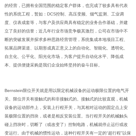
的经营，已拥有全国范围的稳定客户群体，也完成了较多具有代表
性的系统工程，暂如：DCS控制、高压变频、烟气监测、工业调
度、仪表成套等，与客户及供应商具有稳定的业务合作基础，并建
立了良好的信誉；近几年行业市场竞争极其激烈，公司在市场中不
断的突破发展并探求多种思路经营管理，系统集成本地项目工程、
拓展品牌渠道、以期形成真正意义上的自动化、智能化、透明化、
自主化、公平化、阳光化市场，为客户提升自动化水平、降低成
本、提供便捷采购是我们企业始终坚持的奋斗目标。
Bernstein限位开关就是用以限定机械设备的运动极限位置的电气开
关。限位开关有接触式的和非接触式的。接触式的比较直观，机械
设备的运动部件上，安装上行程开关，与其相对运动的固定点上安
装极限位置的挡块，或者是相反安装位置。当行程开关的机械触头
碰上挡块时，切断了（或改变了）控制电路，机械就停止运行或改
变运行。由于机械的惯性运动，这种行程开关有一定的“超行程”以保