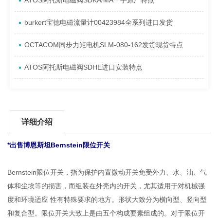
ATOS阿托斯电磁阀SDKA/MA一手原厂特点
burkert宝德电磁流量计00423984全系列进口发货
OCTACOM同步力矩电机SLM-080-162发货现货特点
ATOS阿托斯电磁阀SDHE进口安装特点
详细介绍
*出售博恩斯坦Bernstein限位开关
Bernstein限位开关，指为保护内置微动开关免受外力、水、油、气
体和尘埃等的损害，而组装在外壳内的开关，尤其适用于对机械强
度和环境适应 性有特殊要求的地方。形状大致分为横向型、竖向型
和复合型。限位开关大致上是由五个构成要素组成的。对于限位开