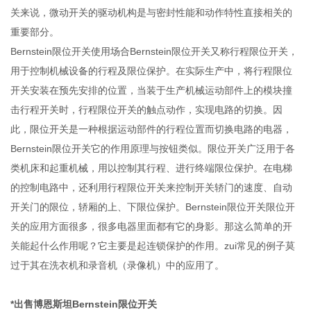
关来说，微动开关的驱动机构是与密封性能和动作特性直接相关的
重要部分。
Bernstein限位开关使用场合Bernstein限位开关又称行程限位开关，
用于控制机械设备的行程及限位保护。在实际生产中，将行程限位
开关安装在预先安排的位置，当装于生产机械运动部件上的模块撞
击行程开关时，行程限位开关的触点动作，实现电路的切换。因
此，限位开关是一种根据运动部件的行程位置而切换电路的电器，
Bernstein限位开关它的作用原理与按钮类似。限位开关广泛用于各
类机床和起重机械，用以控制其行程、进行终端限位保护。在电梯
的控制电路中，还利用行程限位开关来控制开关轿门的速度、自动
开关门的限位，轿厢的上、下限位保护。Bernstein限位开关限位开
关的应用方面很多，很多电器里面都有它的身影。那这么简单的开
关能起什么作用呢？它主要是起连锁保护的作用。zui常见的例子莫
过于其在洗衣机和录音机（录像机）中的应用了。
*出售博恩斯坦Bernstein限位开关