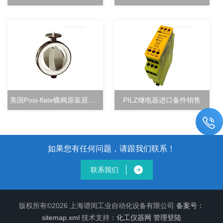
美国Posi-flate蝶阀原装原厂直销
PILZ继电器进口备件销售
如果您有任何问题，请跟我们联系！
联系我们
版权所有©2026 上海谱闵工业自动化设备有限公司
备案号：
sitemap.xml
技术支持：
化工仪器网
管理登陆