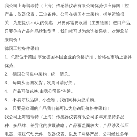
我公司上海谱瑞特（上海）传感器仪表有限公司优势供应德国工控
产品，仪器仪表，工业备件。公司在德国本土采购，拼单运输报
关，为您提供zui大的优惠！只要你需要欧洲（主要德国）进口产品,
只要你有产品的品牌和型号，我们就可以为您询价采购。欢迎您前
来询价！
德国工控备件采购
1. 总部位于德国,享受德国本国企业的价格折扣，价格在市场上更具
优势。
2、 德国公司集中采购，统一清关。
3、 每周从德国发货，次周可清好关.。
4、 产品可修或换,由我公司跟*沟通。
5、 不易寻找品牌、小金额，我们同样为您采购。
6、 只要是欧洲的产品我们都可以为您询到价格并采购！
我公司上海谱瑞特（上海）传感器仪表有限公司多年来坚持多品
种、多品牌、差异化的发展战略，产品覆盖面较大，产品涉及低压
电器、液压气动元件、仪器仪表、以及IT网络产品。公司经过多年