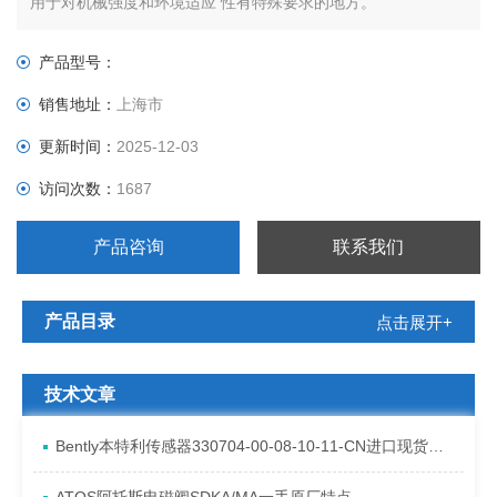
用于对机械强度和环境适应 性有特殊要求的地方。
产品型号：
销售地址：
上海市
更新时间：
2025-12-03
访问次数：
1687
产品咨询
联系我们
产品目录
点击展开+
技术文章
Bently本特利传感器330704-00-08-10-11-CN进口现货资料