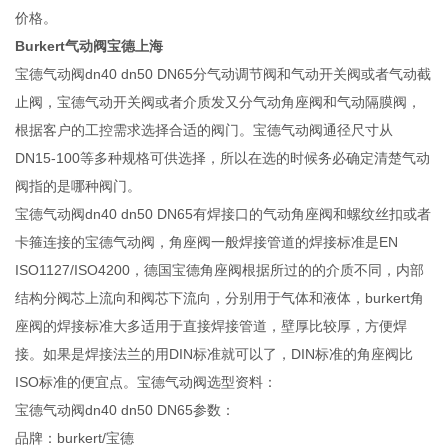
价格。
Burkert气动阀宝德上海
宝德气动阀dn40 dn50 DN65分气动调节阀和气动开关阀或者气动截
止阀，宝德气动开关阀或者介质发又分气动角座阀和气动隔膜阀，
根据客户的工控需求选择合适的阀门。宝德气动阀通径尺寸从
DN15-100等多种规格可供选择，所以在选的时候务必确定清楚气动
阀指的是哪种阀门。
宝德气动阀dn40 dn50 DN65有焊接口的气动角座阀和螺纹丝扣或者
卡箍连接的宝德气动阀，角座阀一般焊接管道的焊接标准是EN
ISO1127/ISO4200，德国宝德角座阀根据所过的的介质不同，内部
结构分阀芯上流向和阀芯下流向，分别用于气体和液体，burkert角
座阀的焊接标准大多适用于直接焊接管道，壁厚比较厚，方便焊
接。如果是焊接法兰的用DIN标准就可以了，DIN标准的角座阀比
ISO标准的便宜点。宝德气动阀选型资料：
宝德气动阀dn40 dn50 DN65参数：
品牌：burkert/宝德