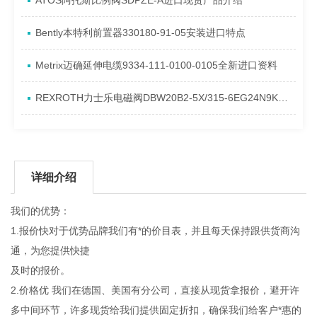
ATOS阿托斯比例阀SDPZE-A进口现货产品介绍
​Bently本特利前置器330180-91-05安装进口特点
Metrix迈确延伸电缆9334-111-0100-0105全新进口资料
REXROTH力士乐电磁阀DBW20B2-5X/315-6EG24N9K4到货进口资料
详细介绍
我们的优势：
1.报价快对于优势品牌我们有*的价目表，并且每天保持跟供货商沟
通，为您提供快捷
及时的报价。
2.价格优 我们在德国、美国有分公司，直接从现货拿报价，避开许
多中间环节，许多现货给我们提供固定折扣，确保我们给客户*惠的