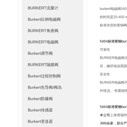
BURKERT流量计
burkert电磁
的时间是20-400 
Burkert比例电磁阀
标准供货的黄铜阀
BURKERT角座阀
5404标准黄铜bur
BURKERT电磁阀
可靠性
Burkert调节阀
BURKER电磁
BURKERT隔膜阀
目，确切地说我国
安全性
Burkert过程控制阀
BURKER电磁
Burkert先导阀/阀岛
外情况。 有腐蚀
Burkert防爆阀
5404标准黄铜bur
Burkert传感器
本公司
上海谱瑞特
Burkert变送器
3000余家，部