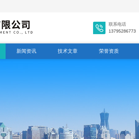
联系电话
13795286773
新闻资讯
技术文章
荣誉资质