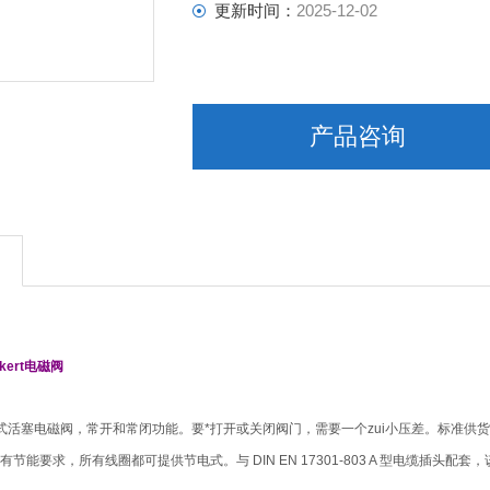
更新时间：
2025-12-02
产品咨询
rkert电磁阀
辅助式活塞电磁阀，常开和常闭功能。要*打开或关闭阀门，需要一个zui小压差。标准
节能要求，所有线圈都可提供节电式。与 DIN EN 17301-803 A 型电缆插头配套，