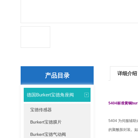
详细介绍
产品目录
德国Burkert宝德角座阀
5404标准黄铜
bu
宝德传感器
5404 为伺服
Burkert宝德膜片
的聚酰胺封装。如有
Burkert宝德气动阀