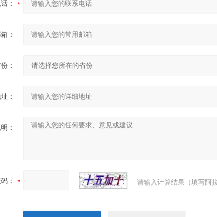
电话：
邮箱：
省份：
地址：
说明：
证码：
请输入计算结果（填写阿拉