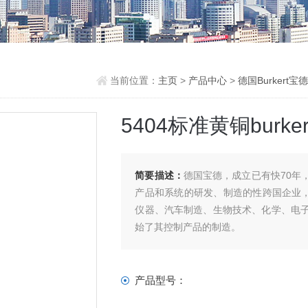
当前位置：
主页
>
产品中心
>
德国Burkert
5404标准黄铜burke
简要描述：
德国宝德，成立已有快70年
产品和系统的研发、制造的性跨国企业，也
仪器、汽车制造、生物技术、化学、电子、能
始了其控制产品的制造。
产品型号：