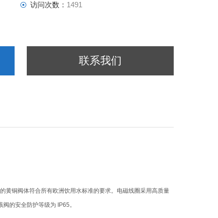
访问次数：
1491
联系我们
供货的黄铜阀体符合所有欧洲饮用水标准的要求。电磁线圈采用高质量
该阀的安全防护等级为 IP65。