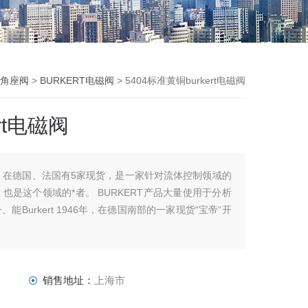
宝德角座阀
>
BURKERT电磁阀
> 5404标准黄铜burkert电磁阀
rt电磁阀
，在德国、法国有5家现货，是一家针对流体控制领域的
是这个领域的*者。 BURKERT产品大量使用于分析
Burkert 1946年，在德国南部的一家现货“宝帝“开
销售地址：
上海市