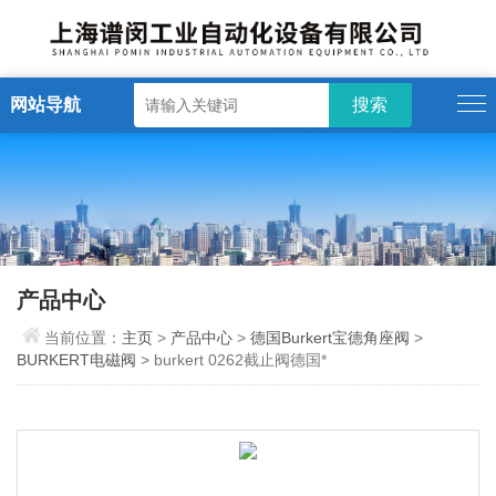
网站导航
产品中心
当前位置：
主页
>
产品中心
>
德国Burkert宝德角座阀
>
BURKERT电磁阀
> burkert 0262截止阀德国*