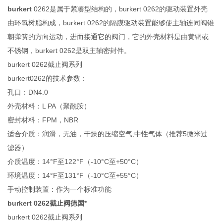
burkert
0262是属于紧凑型结构的，burkert 0262的驱动装置外壳
由环氧树脂构成，burkert 0262的隔膜驱动装置能够使主轴连同阀锥
朝弹簧的方向运动，进而接通它的阀门，它的外壳材料是由黄铜或
不锈钢，burkert 0262是双主轴密封件。
burkert 0262截止阀系列
burkert0262的技术参数：
孔口：DN4.0
外壳材料：L PA（聚酰胺）
密封材料：FPM，NBR
适合介质：润滑，无油，干燥的压缩空气;中性气体（推荐5微米过
滤器）
介质温度：14°F至122°F（-10°C至+50°C）
环境温度：14°F至131°F（-10°C至+55°C）
手动控制装置：作为一个标准功能
burkert 0262截止阀德国*
burkert 0262截止阀系列