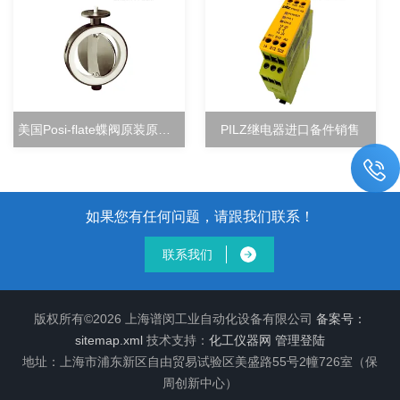
美国Posi-flate蝶阀原装原厂直销
PILZ继电器进口备件销售
如果您有任何问题，请跟我们联系！
联系我们
版权所有©2026 上海谱闵工业自动化设备有限公司
备案号：
sitemap.xml
技术支持：
化工仪器网
管理登陆
地址：上海市浦东新区自由贸易试验区美盛路55号2幢726室（保
周创新中心）