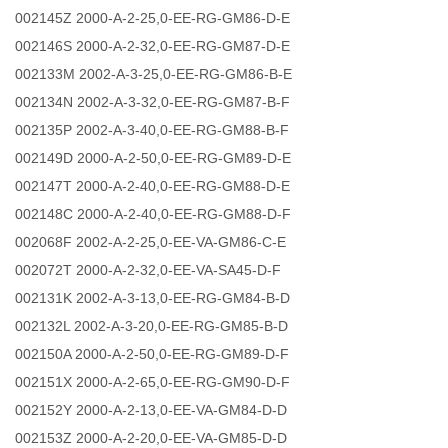
002145Z 2000-A-2-25,0-EE-RG-GM86-D-E
002146S 2000-A-2-32,0-EE-RG-GM87-D-E
002133M 2002-A-3-25,0-EE-RG-GM86-B-E
002134N 2002-A-3-32,0-EE-RG-GM87-B-F
002135P 2002-A-3-40,0-EE-RG-GM88-B-F
002149D 2000-A-2-50,0-EE-RG-GM89-D-E
002147T 2000-A-2-40,0-EE-RG-GM88-D-E
002148C 2000-A-2-40,0-EE-RG-GM88-D-F
002068F 2002-A-2-25,0-EE-VA-GM86-C-E
002072T 2000-A-2-32,0-EE-VA-SA45-D-F
002131K 2002-A-3-13,0-EE-RG-GM84-B-D
002132L 2002-A-3-20,0-EE-RG-GM85-B-D
002150A 2000-A-2-50,0-EE-RG-GM89-D-F
002151X 2000-A-2-65,0-EE-RG-GM90-D-F
002152Y 2000-A-2-13,0-EE-VA-GM84-D-D
002153Z 2000-A-2-20,0-EE-VA-GM85-D-D