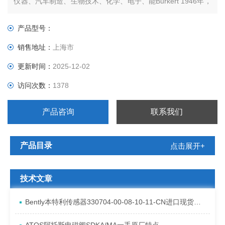
仪器、汽车制造、生物技术、化学、电子、能Burkert 1946年，
在德国南部的一家现货“宝帝“开始了其控制产品的制造。
产品型号：
销售地址：
上海市
更新时间：
2025-12-02
访问次数：
1378
产品咨询
联系我们
产品目录
点击展开+
技术文章
Bently本特利传感器330704-00-08-10-11-CN进口现货资料