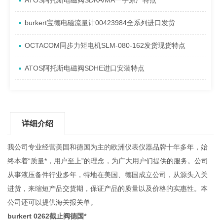
ATOS阿托斯电磁阀SDKA/MA一手原厂特点
burkert宝德电磁流量计00423984全系列进口发货
OCTACOM同步力矩电机SLM-080-162发货现货特点
ATOS阿托斯电磁阀SDHE进口安装特点
详细介绍
我公司专业经营美国和德国为主的欧洲仪表仪器品牌十年多年，始
终本着“质量*，用户至上”的理念，为广大用户们提供的服务。公司
从事液压备件行业多年，特地在美国、德国成立公司，从源头入关
进货，来缩短产品交货期，保证产品的质量以及价格的实惠性。本
公司还可以提供海关报关单。
burkert 0262截止阀德国*