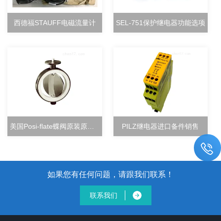
西德福STAUFF电磁流量计
SEL-751保护继电器功能选项
美国Posi-flate蝶阀原装原厂直销
PILZ继电器进口备件销售
如果您有任何问题，请跟我们联系！
联系我们