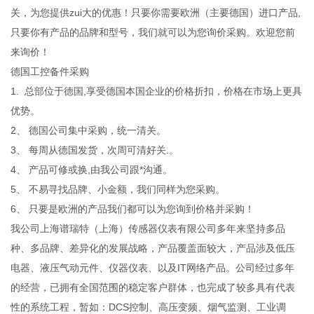
关，为您提供zui大的优惠！只要你需要欧洲（主要德国）进口产品,
只要你有产品的品牌和型号，我们就可以为您询价采购。欢迎您前
来询价！
德国工控备件采购
1. 总部位于德国,享受德国本国企业的价格折扣，价格在市场上更具
优势。
2、 德国公司集中采购，统一清关。
3、 每周从德国发货，次周可清好关.。
4、 产品可修或换,由我公司跟*沟通。
5、 不易寻找品牌、小金额，我们同样为您采购。
6、 只要是欧洲的产品我们都可以为您询到价格并采购！
我公司上海谱瑞特（上海）传感器仪表有限公司多年来坚持多品
种、多品牌、差异化的发展战略，产品覆盖面较大，产品涉及低压
电器、液压气动元件、仪器仪表、以及IT网络产品。公司经过多年
的经营，已拥有全国范围的稳定客户群体，也完成了较多具有代表
性的系统工程，暂如：DCS控制、高压变频、烟气监测、工业调