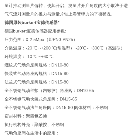
量计推动测量片偏转，使其开启。测量片开启角度的大小取决于进
气气流对测量片的推力与测量片轴上卷簧弹力的平衡状况。
德国原装burkert宝德传感器*
德国burkert宝德传感器应用参数:
压力范围：0-2.5Mpa（即PN0-PN25）
介质温度：-20 ℃ ~+200 ℃(常温型） -20℃ - +300℃（高温型）
环境温度：-10 ℃ ~+60 ℃
螺纹式气动角座阀规格：DN10-80
快装式气动角座阀规格：DN15-80
法兰式气动角座阀规格：DN15-80
全不锈钢气动丝扣（内螺纹）角座阀：DN10-65
全不锈钢气动快装式角座阀：DN15-65
全不锈钢气动法兰角座阀：DN15-80 阀体材料：不锈钢
密封材料：聚四氟乙烯
执行机构外壳：聚酰按、不锈钢
气动角座阀在生活中的应用：