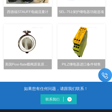
西德福STAUFF电磁流量计
SEL-751保护继电器功能选项
美国Posi-flate蝶阀原装原厂直销
PILZ继电器进口备件销售
如果您有任何问题，请跟我们联系！
联系我们