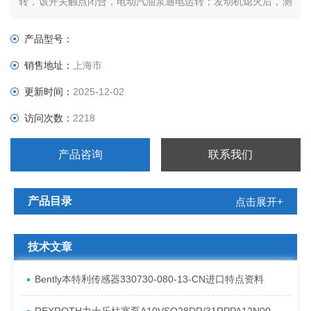
转，该开关触点闭合，电动汽油泵通电运转；发动机熄火后，测
量片在回转至关闭位置的同时，使电动汽油泵开关断开。
产品型号：
销售地址：
上海市
更新时间：
2025-12-02
访问次数：
2218
产品咨询
联系我们
产品目录
点击展开+
技术文章
Bently本特利传感器330730-080-13-CN进口特点资料