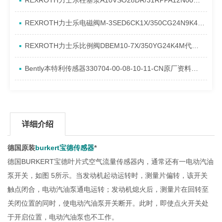
REXROTH力士乐柱塞泵A10VSO28DR/31RPPA12N00产品资料简介
REXROTH力士乐电磁阀M-3SED6CK1X/350CG24N9K4进口现货介绍
REXROTH力士乐比例阀DBEM10-7X/350YG24K4M代理资料
Bently本特利传感器330704-00-08-10-11-CN原厂资料介绍
详细介绍
德国原装
burkert宝德传感器
*
德国BURKERT宝德叶片式空气流量传感器内，通常还有一电动汽油
泵开关，如图 5所示。当发动机起动运转时，测量片偏转，该开关
触点闭合，电动汽油泵通电运转；发动机熄火后，测量片在回转至
关闭位置的同时，使电动汽油泵开关断开。此时，即使点火开关处
于开启位置，电动汽油泵也不工作。