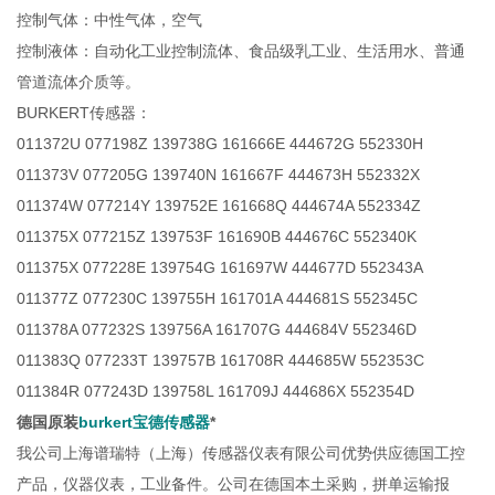
控制气体：中性气体，空气
控制液体：自动化工业控制流体、食品级乳工业、生活用水、普通
管道流体介质等。
BURKERT传感器：
011372U 077198Z 139738G 161666E 444672G 552330H
011373V 077205G 139740N 161667F 444673H 552332X
011374W 077214Y 139752E 161668Q 444674A 552334Z
011375X 077215Z 139753F 161690B 444676C 552340K
011375X 077228E 139754G 161697W 444677D 552343A
011377Z 077230C 139755H 161701A 444681S 552345C
011378A 077232S 139756A 161707G 444684V 552346D
011383Q 077233T 139757B 161708R 444685W 552353C
011384R 077243D 139758L 161709J 444686X 552354D
德国原装
burkert宝德传感器
*
我公司上海谱瑞特（上海）传感器仪表有限公司优势供应德国工控
产品，仪器仪表，工业备件。公司在德国本土采购，拼单运输报