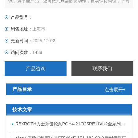
低，属节能产品；还可做到只需触发动作，自动保持阀位，平时
一点也不耗电。电磁阀外形尺寸小，既节省空间，又轻巧美观。
产品型号：
销售地址：
上海市
更新时间：
2025-12-02
访问次数：
1438
产品咨询
联系我们
产品目录
点击展开+
技术文章
REXROTH力士乐齿轮泵PGH4-21/025RE11VU2全系列发货原理