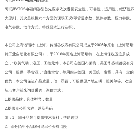
阿托斯ATOS电磁阀选型首先应该依次遵循安全性，可靠性，适用性，经济性四
大原则，其次是根据六个方面的现场工况(即管道参数、流体参数、压力参数、
电气参数、动作方式、特殊要求进行选择)。
本公司上海谱瑞特（上海）传感器仪表有限公司成立于2006年原名（上海谱瑞
特工业自动化有限公司），于2016年更名上海谱瑞特，在上海保税区注册成
立，*欧美气动，液压，工控元件，本公司在德国布莱梅，美国华盛顿都设有分
公司，提供一手货源，*直接拿货，每周四从德国、美国统一发货，具有一定的
优势，本公司保证产品质量，假一罚百，可提供原产地证明，报关单等。欢迎
新老客户前来询价采购，询价方式：
1.提供品牌，具体型号，数量
2.提供贵公司名称，以及号码
附：1、部分品牌可提供技术资料，帮助选型
2、部分陌生小品牌可能出价会有点慢