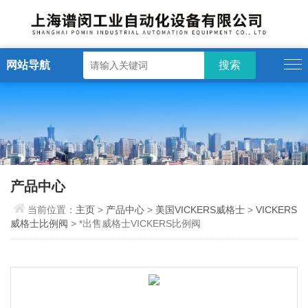
网站导航
产品中心
当前位置：
主页
>
产品中心
>
美国VICKERS威格士
>
VICKERS
威格士比例阀
> *出售威格士VICKERS比例阀