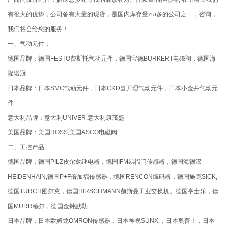
有很大的优势，公司备有大量的现货，是国内库存量zui多的公司之一，咨询，
我们将会给您的服务！
一、气动元件：
德国品牌：德国FESTO费斯托气动元件，德国宝德BURKERT电磁阀，德国海
隆诺冠
日本品牌：日本SMC气动元件，日本CKD喜开理气动元件，日本小金井气动元
件
意大利品牌：意大利UNIVER,意大利康茂盛
美国品牌：美国ROSS,美国ASCO电磁阀
二、工控产品
德国品牌：德国PILZ皮尔兹继电器，德国IFM易福门传感器，德国海德汉
HEIDENHAIN,德国P+F倍加福传感器，德国RENCON编码器，德国施克SICK,
德国TURCH图尔克，德国HIRSCHMANN赫斯曼工业交换机。德国亨士乐，德
国MURR穆尔，德国金钟默勒
日本品牌：日本欧姆龙OMRON传感器，日本神视SUNX,，日本奥普士，日本