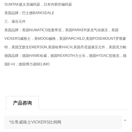
SUMTAK盛太克编码器，日本内密控编码器
美国品牌：巴士德BARKSDALE
三、液压元件
美国品牌：美国NUMATICS纽曼蒂克，美国PARKER派克气动液压，美国
VICKERS威格士，美MOOG穆格，美国FAIRCHILD,美国POSEMOUNT罗斯蒙
特，美国艾默生EMERSON,美国哈希HACH,美国丹尼逊液压元件，美国克力帕
德国品牌：德国HAWE哈威，德国REXROTH力士乐，德国HYDAC贺德克，德
国E+H，德国博力谋BELIMO
产品咨询