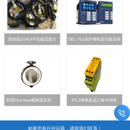
西德福STAUFF电磁流量计
SEL-751保护继电器功能选项
美国Posi-flate蝶阀原装原厂直销
PILZ继电器进口备件销售
如果您有任何问题，请跟我们联系！