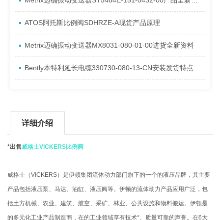
Metrix迈确振动变送器ST5484E-151-0432-00产品全新介绍
ATOS阿托斯比例阀SDHRZE-A现货产品原理
Metrix迈确振动变送器MX8031-080-01-00进货全新资料
Bently本特利延长电缆330730-080-13-CN安装发货特点
详细介绍
*出售
威格士VICKERS比例阀
威格士（VICKERS）是伊顿集团流体动力部门旗下的一个的液压品牌，其主要
产品包括液压泵、马达、油缸、液压阀等。伊顿的流体动力产品应用广泛，包
括土方机械、农业、建筑、航空、采矿、林业、公共设施和物料搬运。伊顿是
的多元化工业产品制造商，在的工业领域享有技术*、质量可靠的声誉。在6大