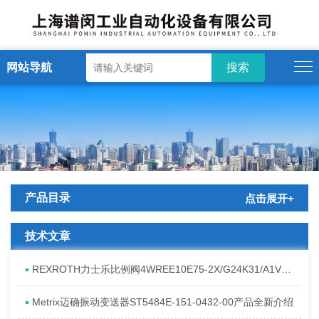
网站导航
产品目录
点击展开+
技术文章
REXROTH力士乐比例阀4WREE10E75-2X/G24K31/A1V原厂发货资料
Metrix迈确振动变送器ST5484E-151-0432-00产品全新介绍