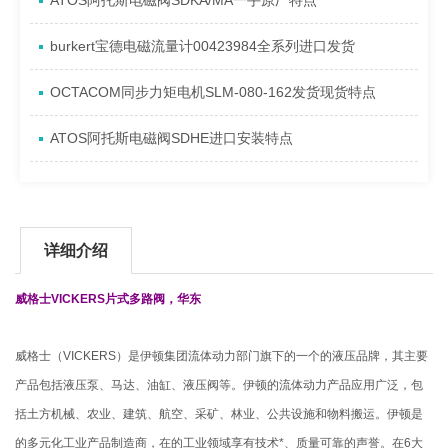
ATOS阿托斯电磁阀SDKA/MA一手原厂特点
burkert宝德电磁流量计00423984全系列进口发货
OCTACOM同步力矩电机SLM-080-162发货现货特点
ATOS阿托斯电磁阀SDHE进口安装特点
详细介绍
威格士VICKERS片式多路阀，华东
威格士（VICKERS）是伊顿集团流体动力部门旗下的一个的液压品牌，其主要
产品包括液压泵、马达、油缸、液压阀等。伊顿的流体动力产品应用广泛，包
括土方机械、农业、建筑、航空、采矿、林业、公共设施和物料搬运。伊顿是
的多元化工业产品制造商，在的工业领域享有技术*、质量可靠的声誉。在6大