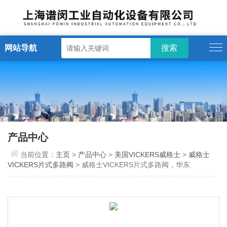
网站导航
产品中心
当前位置：
主页
>
产品中心
>
美国VICKERS威格士
>
威格士
VICKERS片式多路阀
> 威格士VICKERS片式多路阀，华东