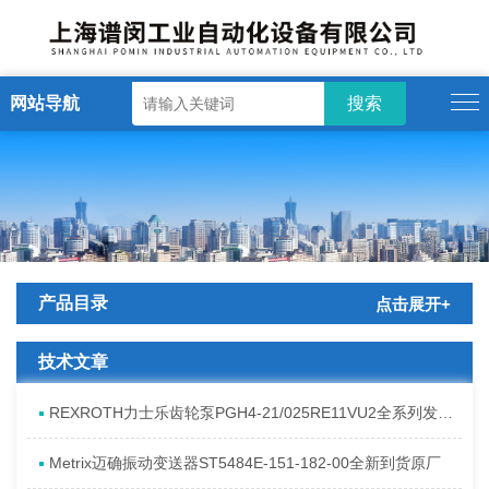
网站导航
产品目录
点击展开+
技术文章
REXROTH力士乐齿轮泵PGH4-21/025RE11VU2全系列发货原理
Metrix迈确振动变送器ST5484E-151-182-00全新到货原厂