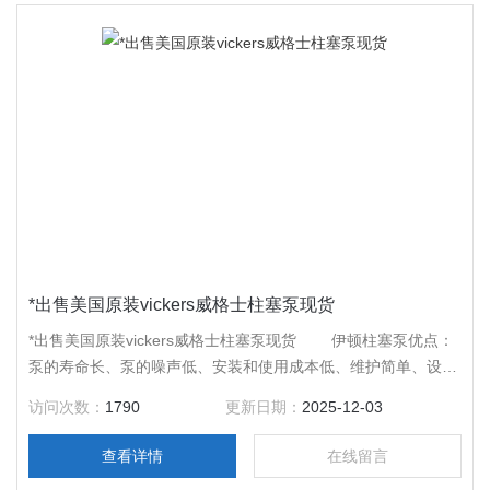
*出售美国原装vickers威格士柱塞泵现货
*出售美国原装vickers威格士柱塞泵现货 伊顿柱塞泵优点：
泵的寿命长、泵的噪声低、安装和使用成本低、维护简单、设备
设计的灵活性强、体积小，节省空间、提升无泄漏系统设计。
访问次数：
1790
更新日期：
2025-12-03
查看详情
在线留言