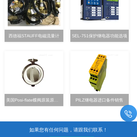
西德福STAUFF电磁流量计
SEL-751保护继电器功能选项
美国Posi-flate蝶阀原装原厂直销
PILZ继电器进口备件销售
如果您有任何问题，请跟我们联系！