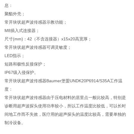
息：
聚酯外壳；
常开块状超声波传感器示教功能；
M8插入式连接器；
尺寸(mm)：42（不含连接器）x15x20高宽厚；
常开块状超声波传感器可调灵敏度；
LED指示；
短路和极性反接保护；
IP67级入侵保护。
常开块状超声波传感器Baumer堡盟UNDK20P6914/S35A工作温
度：
常开块状超声波传感器由于压电材料的居里点一般比较高，特别是
诊断用超声波探头使用功率较小，所以工作温度比较低，可以长时
间地工作而不失效，医疗用的超声探头的温度比较高，需要单独的
制冷设备。