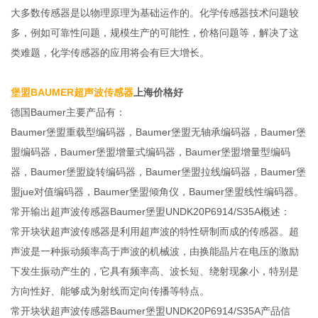
大多数传感器是以物理原理为基础运作的。化学传感器技术问题较
多，例如可靠性问题，规模生产的可能性，价格问题等，解决了这
类难题，化学传感器的应用将会有巨大增长。
堡盟BAUMER超声波传感器
上海价格好
德国Baumer主要产品有：
Baumer堡盟重载型编码器，Baumer堡盟无轴承编码器，Baumer堡
盟编码器，Baumer堡盟增量式编码器，Baumer堡盟增量型编码
器，Baumer堡盟旋转编码器，Baumer堡盟拉线编码器，Baumer堡
盟jue对值编码器，Baumer堡盟倾角仪，Baumer堡盟线性编码器。
常开输出超声波传感器Baumer堡盟UNDK20P6914/S35A概述：
常开块状超声波传感器是利用超声波的特性研制而成的传感器。超
声波是一种振动频率高于声波的机械波，由换能晶片在电压的激励
下发生振动产生的，它具有频率高、波长短、绕射现象小，特别是
方向性好、能够成为射线而定向传播等特点。
常开块状超声波传感器Baumer堡盟UNDK20P6914/S35A产品信