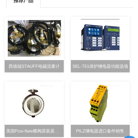
推荐产品
西德福STAUFF电磁流量计
SEL-751保护继电器功能选项
美国Posi-flate蝶阀原装原厂直销
PILZ继电器进口备件销售