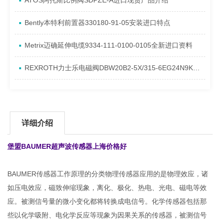
ATOS阿托斯比例阀SDPZE-A进口现货产品介绍
​Bently本特利前置器330180-91-05安装进口特点
Metrix迈确延伸电缆9334-111-0100-0105全新进口资料
REXROTH力士乐电磁阀DBW20B2-5X/315-6EG24N9K4到货进口资料
详细介绍
堡盟BAUMER超声波传感器
上海价格好
BAUMER传感器工作原理的分类物理传感器应用的是物理效应，诸
如压电效应，磁致伸缩现象，离化、极化、热电、光电、磁电等效
应。被测信号量的微小变化都将转换成电信号。化学传感器包括那
些以化学吸附、电化学反应等现象为因果关系的传感器，被测信号