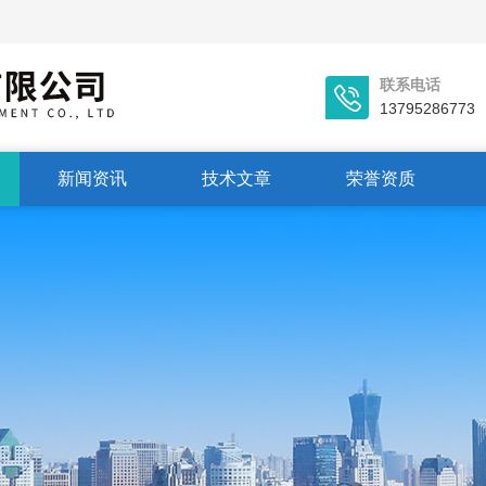
联系电话
13795286773
新闻资讯
技术文章
荣誉资质