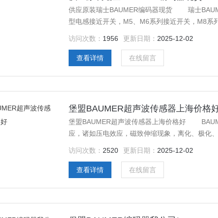
供应原装瑞士BAUMER编码器现货 瑞士BAUM
型电感接近开关，M5、M6系列接近开关，M8系列
容接近开关、磁性接近开关及SI流量开关、流量
访问次数：
1956
更新日期：
2025-12-02
查看详情
在线留言
堡盟BAUMER超声波传感器上海价格
堡盟BAUMER超声波传感器上海价格好 BAU
应，诸如压电效应，磁致伸缩现象，离化、极化
换成电信号。
访问次数：
2520
更新日期：
2025-12-02
查看详情
在线留言