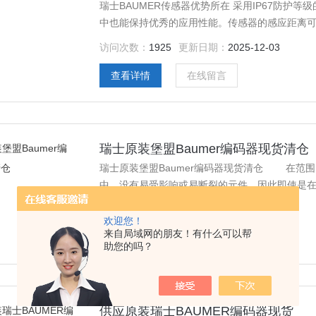
瑞士BAUMER传感器优势所在 采用IP67防
中也能保持优秀的应用性能。传感器的感应距离可
应用进行调整。 德国Baumer主要产品有： Bau
访问次数：
1925
更新日期：
2025-12-03
Baumer堡盟编码器，Baumer堡盟增量式编码器
查看详情
在线留言
瑞士原装堡盟Baumer编码器现货清仓
瑞士原装堡盟Baumer编码器现货清仓 在范
中，没有易受影响或易断裂的元件，因此即使是在
的使用寿命。
访问次数：
1694
更新日期：
2025-12-02
欢迎您！
来自局域网的朋友！有什么可以帮
查看详情
在线留言
助您的吗？
供应原装瑞士BAUMER编码器现货