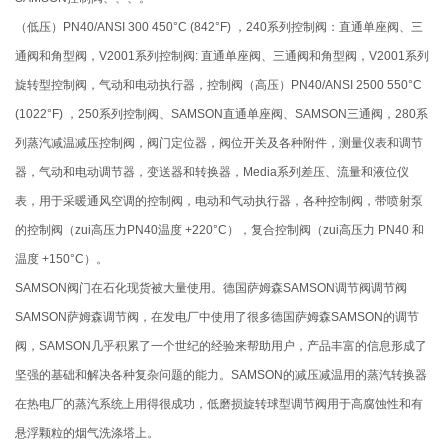
（低压）PN40/ANSI 300 450°C (842°F) ，240系列控制阀：直通单座阀、三
通阀和角型阀，V2001系列控制阀: 直通单座阀、三通阀和角型阀，V2001系列
旋转型控制阀，气动和电动执行器，控制阀（高压）PN40/ANSI 2500 550°C
(1022°F) ，250系列控制阀、SAMSON直通单座阀、SAMSON三通阀，280系
列蒸汽减温减压控制阀，阀门定位器，阀位开关及各种附件，测量仪表和调节
器，气动和电动调节器，变送器和转换器，Media系列差压、流量和液位仪
表，用于采暖通风空调的控制阀，电动和气动执行器，各种控制阀，带喷射泵
的控制阀（zui高压力PN40温度 +220°C），复合控制阀（zui高压力 PN40 和
温度 +150°C）。
SAMSON阀门在石化现货被大量使用。德国萨姆森SAMSON调节阀调节阀
SAMSON萨姆森调节阀，在发电厂中使用了很多德国萨姆森SAMSON的调节
阀，SAMSON几乎积累了一个世纪的经验来帮助用户，产品丰富的信息形成了
坚强的基础和解决各种复杂问题的能力。SAMSON的减压减温用的蒸汽转换器
在热电厂的蒸汽系统上用得很成功，低磨损旋转球型调节阀用于高腐蚀性和有
悬浮颗粒的烟气洗涤塔上。