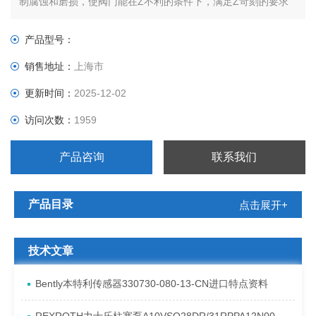
制腐蚀和磨损，使阀门能在Z不利的条件下，满足Z苛刻的要求
产品型号：
销售地址：
上海市
更新时间：
2025-12-02
访问次数：
1959
产品咨询
联系我们
产品目录
点击展开+
技术文章
Bently本特利传感器330730-080-13-CN进口特点资料