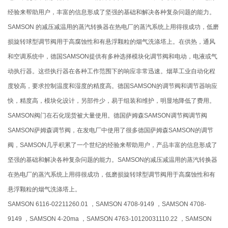
经验来帮助用户，丰富的信息形成了坚强的基础和解决各种复杂问题的能力。
SAMSON 的减压减温用的蒸汽转换器在热电厂的蒸汽系统上用得很成功，低磨
损旋转球型调节阀用于高腐蚀性和有悬浮颗粒的烟气洗涤塔上。在供热，通风
和空调系统中，德国SAMSON提供有多种选择模块化调节阀和电动，电液或气
动执行器。这些执行器在各种工作范围下的响应非常迅速。烟草工业自动化程
度较高，要求控制温度和湿度的精度高。德国SAMSON的调节阀和调节器响应
快，精度高，模块化设计，另部件少，易于组装和维护，明显地降低了费用。
SAMSON阀门在石化现货被大量使用。德国萨姆森SAMSON调节阀调节阀
SAMSON萨姆森调节阀，在发电厂中使用了很多德国萨姆森SAMSON的调节
阀，SAMSON几乎积累了一个世纪的经验来帮助用户，产品丰富的信息形成了
坚强的基础和解决各种复杂问题的能力。SAMSON的减压减温用的蒸汽转换器
在热电厂的蒸汽系统上用得很成功，低磨损旋转球型调节阀用于高腐蚀性和有
悬浮颗粒的烟气洗涤塔上。
SAMSON 6116-02211260.01 ，SAMSON 4708-9149 ，SAMSON 4708-
9149 ，SAMSON 4-20ma ，SAMSON 4763-10120031110.22 ，SAMSON