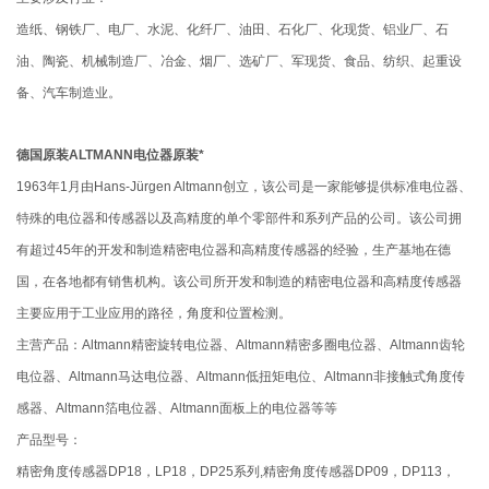
造纸、钢铁厂、电厂、水泥、化纤厂、油田、石化厂、化现货、铝业厂、石
油、陶瓷、机械制造厂、冶金、烟厂、选矿厂、军现货、食品、纺织、起重设
备、汽车制造业。
德国原装ALTMANN电位器原装*
1963年1月由Hans-Jürgen Altmann创立，该公司是一家能够提供标准电位器、
特殊的电位器和传感器以及高精度的单个零部件和系列产品的公司。该公司拥
有超过45年的开发和制造精密电位器和高精度传感器的经验，生产基地在德
国，在各地都有销售机构。该公司所开发和制造的精密电位器和高精度传感器
主要应用于工业应用的路径，角度和位置检测。
主营产品：Altmann精密旋转电位器、Altmann精密多圈电位器、Altmann齿轮
电位器、Altmann马达电位器、Altmann低扭矩电位、Altmann非接触式角度传
感器、Altmann箔电位器、Altmann面板上的电位器等等
产品型号：
精密角度传感器DP18，LP18，DP25系列,精密角度传感器DP09，DP113，