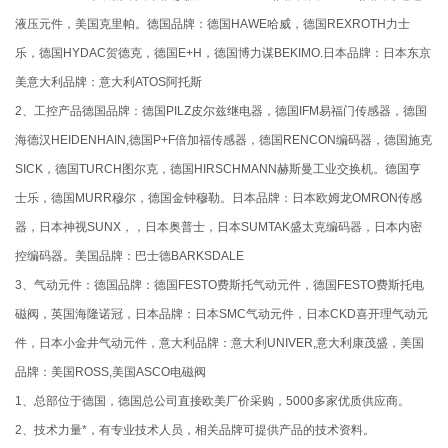
液压元件，美国克里帕。德国品牌：德国HAWE哈威，德国REXROTH力士
乐，德国HYDAC贺德克，德国E+H，德国博力谋BEKIMO.日本品牌：日本东京
美意大利品牌：意大利ATOS阿托斯
2、工控产品德国品牌：德国PILZ皮尔兹继电器，德国IFM易福门传感器，德国
海德汉HEIDENHAIN,德国P+F倍加福传感器，德国RENCON编码器，德国施克
SICK，德国TURCH图尔克，德国HIRSCHMANN赫斯曼工业交换机。德国亨
士乐，德国MURR穆尔，德国金钟穆勒。日本品牌：日本欧姆龙OMRON传感
器，日本神视SUNX，，日本奥普士，日本SUMTAK盛太克编码器，日本内密
控编码器。美国品牌：巴士德BARKSDALE
3、气动元件：德国品牌：德国FESTO费斯托气动元件，德国FESTO费斯托电
磁阀，英国海隆诺冠，日本品牌：日本SMC气动元件，日本CKD喜开理气动元
件，日本小金井气动元件，意大利品牌：意大利UNIVER,意大利康茂盛，美国
品牌：美国ROSS,美国ASCO电磁阀
1、总部位于德国，德国总公司直接欧美厂价采购，5000多家优质供应商。
2、技术力量*，有专业技术人员，相关品牌可提供产品的技术资料。