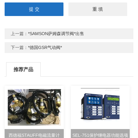
上一篇：
*SAMSON萨姆森调节阀*出售
下一篇：
*德国GSR气动阀*
推荐产品
西德福STAUFF电磁流量计
SEL-751保护继电器功能选项