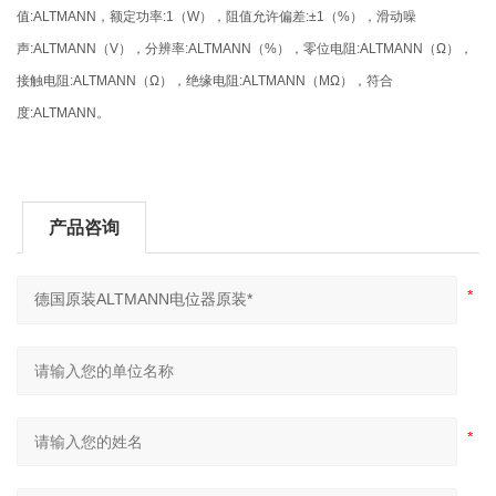
值:ALTMANN，额定功率:1（W），阻值允许偏差:±1（%），滑动噪
声:ALTMANN（V），分辨率:ALTMANN（%），零位电阻:ALTMANN（Ω），
接触电阻:ALTMANN（Ω），绝缘电阻:ALTMANN（MΩ），符合
度:ALTMANN。
产品咨询