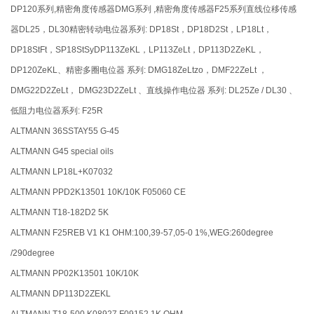
DP120系列,精密角度传感器DMG系列 ,精密角度传感器F25系列直线位移传感
器DL25，DL30精密转动电位器系列: DP18St，DP18D2St，LP18Lt，
DP18StFt，SP18StSyDP113ZeKL，LP113ZeLt，DP113D2ZeKL，
DP120ZeKL、精密多圈电位器 系列: DMG18ZeLtzo，DMF22ZeLt ，
DMG22D2ZeLt， DMG23D2ZeLt 、直线操作电位器 系列: DL25Ze / DL30 、
低阻力电位器系列: F25R
ALTMANN 36SSTAY55 G-45
ALTMANN G45 special oils
ALTMANN LP18L+K07032
ALTMANN PPD2K13501 10K/10K F05060 CE
ALTMANN T18-182D2 5K
ALTMANN F25REB V1 K1 OHM:100,39-57,05-0 1%,WEG:260degree
/290degree
ALTMANN PP02K13501 10K/10K
ALTMANN DP113D2ZEKL
ALTMANN T18-500 K08927 F09152 1K OHM