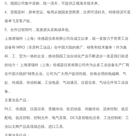
3、德国公司集中采购，统一清关，可提供正规海关报关单。
4、货期及时，拼单货运。每周从德国发货两票，次周可清好关。特殊情况可直
接单飞至客户处。
5、合作过程简约，直接源头采购成本低。
上海谱瑞特（上海）传感器仪表有限公司自成立以来，就一直致力于世界工业
设备和 MRO（非原料工业品）在中国大陆的推广、销售和技术服务！作为集
科、工、贸为一体的企业，推动我国工业自动化产业不断进步一直是我们前进
的动力！ 上海谱瑞特（上海）传感器仪表有限公司作为众多工业设备生产厂商
在中国大陆的*销售企业。公司为广大用户提供性能、价格合理的电磁阀、气
缸、传感器、传动机械、工业电器、气动液压、仪器仪表、气动元件等工业设
备。
主要涉及产品：
PLC、传感器、仪器仪表、变频传动、软启动器、伺服传动、流体控制、低压
配电、低压控制、控制元件、电气安装、DCS及智能化仪表、工业控制柜、工
业以太网产品及现场总线、进口工具。
主要涉及行业：