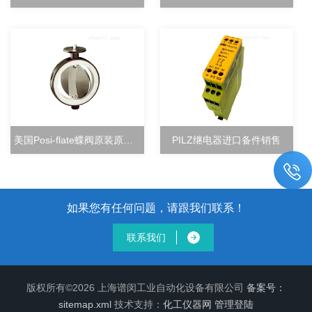
美国Posi-flate蝶阀原装原厂直销
PILZ继电器进口备件销售
如果您有任何问题，请跟我们联系！
联系我们
版权所有©2026 上海谱闵工业自动化设备有限公司
备案号：
sitemap.xml
技术支持：
化工仪器网
管理登陆