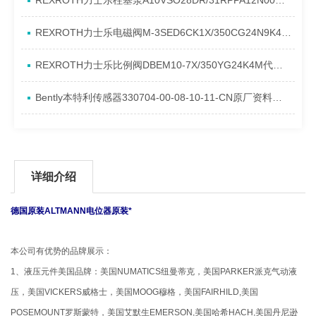
REXROTH力士乐柱塞泵A10VSO28DR/31RPPA12N00产品资料简介
REXROTH力士乐电磁阀M-3SED6CK1X/350CG24N9K4进口现货介绍
REXROTH力士乐比例阀DBEM10-7X/350YG24K4M代理资料
Bently本特利传感器330704-00-08-10-11-CN原厂资料介绍
详细介绍
德国原装ALTMANN电位器原装*
本公司有优势的品牌展示：
1、液压元件美国品牌：美国NUMATICS纽曼蒂克，美国PARKER派克气动液
压，美国VICKERS威格士，美国MOOG穆格，美国FAIRHILD,美国
POSEMOUNT罗斯蒙特，美国艾默生EMERSON,美国哈希HACH,美国丹尼逊