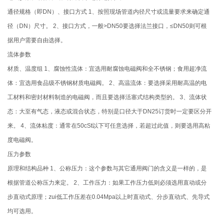
通径规格（即DN）、接口方式 1、按照现场管道内径尺寸或流量要求来确定通
径（DN）尺寸。 2、接口方式，一般>DN50要选择法兰接口，≤DN50则可根
据用户需要自由选择。
流体参数
材质、温度组 1、腐蚀性流体：宜选用耐腐蚀电磁阀和全不锈钢；食用超净流
体：宜选用食品级不锈钢材质电磁阀。 2、高温流体：要选择采用耐高温的电
工材料和密封材料制造的电磁阀，而且要选择活塞式结构类型的。 3、流体状
态：大至有气态，液态或混合状态，特别是口径大于DN25订货时一定要区分开
来。 4、流体粘度：通常在50cSt以下可任意选择，若超过此值，则要选用高粘
度电磁阀。
压力参数
原理和结构品种 1、公称压力：这个参数与其它通用阀门的含义是一样的，是
根据管道公称压力来定。 2、工作压力：如果工作压力低则必须选用直动或分
步直动式原理；zui低工作压差在0.04Mpa以上时直动式、分步直动式、先导式
均可选用。