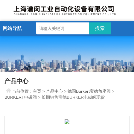
网站导航
产品中心
当前位置：
主页
>
产品中心
>
德国Burkert宝德角座阀
>
BURKERT电磁阀
> 长期销售宝德BURKER电磁阀现货