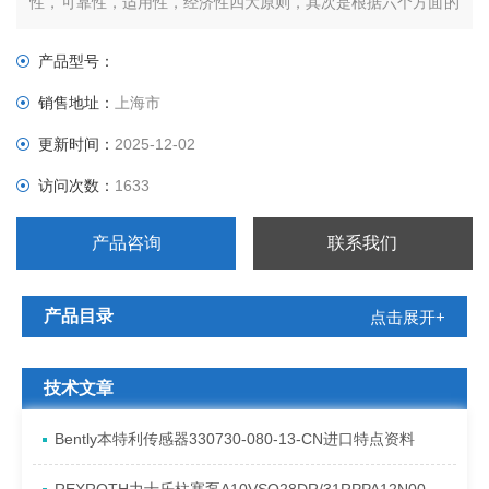
性，可靠性，适用性，经济性四大原则，其次是根据六个方面的
现场工况（即管道参数、流体参数、压力参数、电气参数、动作
方式、特殊要求进行选择）。
产品型号：
销售地址：
上海市
更新时间：
2025-12-02
访问次数：
1633
产品咨询
联系我们
产品目录
点击展开+
技术文章
Bently本特利传感器330730-080-13-CN进口特点资料