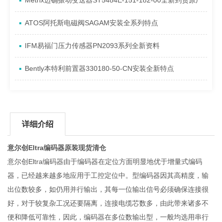
Metrix迈确振动变送器ST5484E-151-182-00全新到货原厂
ATOS阿托斯电磁阀SAGAM安装全系列特点
IFM易福门压力传感器PN2093系列全新资料
Bently本特利前置器330180-50-CN安装全新特点
详细介绍
意尔创Eltra编码器原装现货清仓
意尔创Eltra编码器由于编码器在定位方面明显地优于增量式编码
器，已经越来越多地应用于工控定位中。型编码器因其高精度，输
出位数较多，如仍用并行输出，其每一位输出信号必须确保连接很
好，对于较复杂工况还要隔离，连接电缆芯数多，由此带来诸多不
便和降低可靠性，因此，编码器在多位数输出型，一般均选用串行