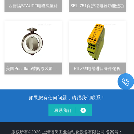
西德福STAUFF电磁流量计
SEL-751保护继电器功能选项
美国Posi-flate蝶阀原装原厂直销
PILZ继电器进口备件销售
如果您有任何问题，请跟我们联系！
联系我们
版权所有©2026 上海谱闵工业自动化设备有限公司
备案号：