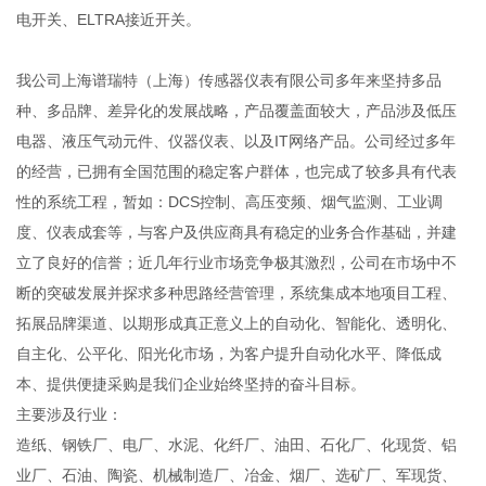
电开关、ELTRA接近开关。
我公司上海谱瑞特（上海）传感器仪表有限公司多年来坚持多品
种、多品牌、差异化的发展战略，产品覆盖面较大，产品涉及低压
电器、液压气动元件、仪器仪表、以及IT网络产品。公司经过多年
的经营，已拥有全国范围的稳定客户群体，也完成了较多具有代表
性的系统工程，暂如：DCS控制、高压变频、烟气监测、工业调
度、仪表成套等，与客户及供应商具有稳定的业务合作基础，并建
立了良好的信誉；近几年行业市场竞争极其激烈，公司在市场中不
断的突破发展并探求多种思路经营管理，系统集成本地项目工程、
拓展品牌渠道、以期形成真正意义上的自动化、智能化、透明化、
自主化、公平化、阳光化市场，为客户提升自动化水平、降低成
本、提供便捷采购是我们企业始终坚持的奋斗目标。
主要涉及行业：
造纸、钢铁厂、电厂、水泥、化纤厂、油田、石化厂、化现货、铝
业厂、石油、陶瓷、机械制造厂、冶金、烟厂、选矿厂、军现货、