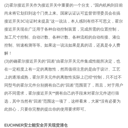
(2)霍尔接近开关作为接近开关中重要的一个分支，“国内机构到目前
尚未将它划归到这个门类上来。国家认证认可监督管理委员会在搞
接近开关3C论证时未提及”这一说法，本人感到有些不可思义，霍尔
接近开关现在广泛用于各种自动控制装置，完成所需的位置控制，
加工尺寸控制、自动计数、各种计数、各种流程的自动衔接、液位
控制、转速检测等等。如果这一说法如果是真的话，还真是令人费
解！
(3)的确霍尔接近开关的“回差”由霍尔开关元件集成性能所决定，也
在一定程度上有一定的离散性，然而值得注意的是由于设计、工艺
上的逐渐成熟，霍尔开关元件的离散性实际上已经*控制，只不过不
同型号的霍尔元件分别拥有自己的“回差”范围罢了，而且，对于用户
的不同需求，霍尔接近开关**拥有自己的手段来对霍尔元件进行筛
选，其中当然有“回差”范围这一项了，这样看来，大家*没有必要为
此担心，只要你完整的提出你的使用要求即可。
EUCHNER安士能安全开关现货清仓