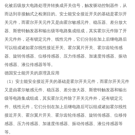
化被后级放大电路处理并转换成开关信号，触发驱动控制器件，从
而达到非接触式之检测目的。安士能安全接近开关的基础是霍尔开
关元件，而霍尔开关元件又是由霍尔敏感元件、稳压器、差分放大
器、斯密特触发器和输出级等电路集成组成，其实霍尔元件除了开
关元件外，还有锁定元件、线性元件，它们分别在加上后继电路后
可以组成诸如霍尔线性接近开关、霍尔翼片开关、霍尔齿轮传感
器、旋转传感器、位移传感器、压力传感器、加速度传感器、振动
传感器、液位传感器等等。
德国安士能开关的原理及应用
（1）安士能安全接近开关的基础是霍尔开关元件，而霍尔开关元件
又是由霍尔敏感元件、稳压器、差分放大器、斯密特触发器和输出
级等电路集成组成，其实霍尔元件除了开关元件外，还有锁定元
件、线性元件，它们分别在加上后继电路后可以组成诸如霍尔线性
接近开关、霍尔翼片开关、霍尔齿轮传感器、旋转传感器、位移传
感器、压力传感器、加速度传感器、振动传感器、液位传感器等
等。