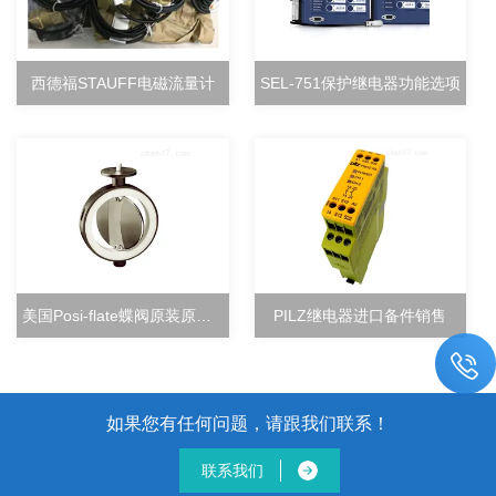
西德福STAUFF电磁流量计
SEL-751保护继电器功能选项
美国Posi-flate蝶阀原装原厂直销
PILZ继电器进口备件销售
如果您有任何问题，请跟我们联系！
联系我们