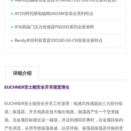
Metrix迈确振动变送器ST5484E-151-182-00全新到货原厂
ATOS阿托斯电磁阀SAGAM安装全系列特点
IFM易福门压力传感器PN2093系列全新资料
Bently本特利前置器330180-50-CN安装全新特点
详细介绍
EUCHNER安士能安全开关现货清仓
EUCHNER安士能安全开关工作原理：电感式传感器由三大部分组
成：振荡器、开关电路及放大输出电路。振荡器产生一个交变磁
场。当金属目标接近这一磁场，并达到感应距离时，在金属目标内
产生涡流，从而导致振荡衰减，以至停振。振荡器振荡及停振的变