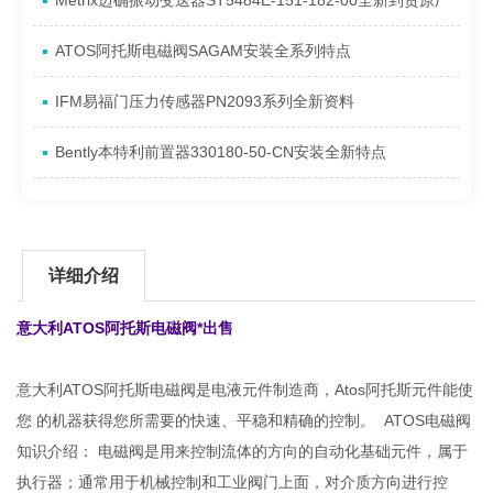
Metrix迈确振动变送器ST5484E-151-182-00全新到货原厂
ATOS阿托斯电磁阀SAGAM安装全系列特点
IFM易福门压力传感器PN2093系列全新资料
Bently本特利前置器330180-50-CN安装全新特点
详细介绍
意大利ATOS阿托斯电磁阀*出售
意大利ATOS阿托斯电磁阀是电液元件制造商，Atos阿托斯元件能使
您 的机器获得您所需要的快速、平稳和精确的控制。 ATOS电磁阀
知识介绍： 电磁阀是用来控制流体的方向的自动化基础元件，属于
执行器；通常用于机械控制和工业阀门上面，对介质方向进行控