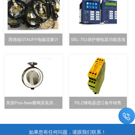
西德福STAUFF电磁流量计
SEL-751保护继电器功能选项
美国Posi-flate蝶阀原装原厂直销
PILZ继电器进口备件销售
如果您有任何问题，请跟我们联系！