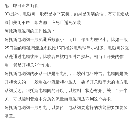
配，即可正常T作。
(6)另外，电磁阀一般都是水平安装，如果是侧装的话，有可能造成
阀门关闭不严，即内漏，应尽且遥免侧装
阿托斯电磁阀的工作性质：
阿托斯电磁阀一般流通系数很小，而且工作压力差很小。比如一般
25口径的电磁阀流通系数比15口径的电动球阀小很多。电磁阀的驱
动是通过电磁线圈，比较容易被电压冲击损坏。相当于开关的作
用，就是开和关2个作用。
阿托斯电磁阀的驱动一般是用电机，比较耐电压冲击。电磁阀是快
开和快关的，一般用在小流量和小压力，要求开关频率大的地方电
动阀反之。阿托斯电磁阀的开度可以控制，状态有开、关、半开半
关，可以控制管道中介质的流量而电磁阀达不到这个要求。
阿托斯电磁阀一般断电可以复位，电动阀要这样的功能需要加复位
装置。