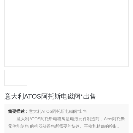
意大利ATOS阿托斯电磁阀*出售
简要描述：
意大利ATOS阿托斯电磁阀*出售
意大利ATOS阿托斯电磁阀是电液元件制造商，Atos阿托斯
元件能使您 的机器获得您所需要的快速、平稳和精确的控制。