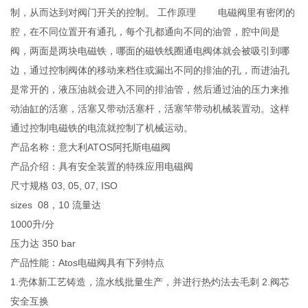
制，从而达到对阀门开关的控制。 工作原理 电磁阀里有密闭的
腔，在不同位置开有通孔，每个孔都通向不同的油管，腔中间是
阀，两面是两块电磁铁，哪面的磁铁线圈通电阀体就会被吸引到哪
边，通过控制阀体的移动来档住或漏出不同的排油的孔，而进油孔
是常开的，液压油就会进入不同的排油管，然后通过油的压力来推
动油缸的活塞，活塞又带动活塞杆，活塞竿带动机械装置动。这样
通过控制电磁铁的电流就控制了机械运动。
产品名称：意大利ATOS阿托斯电磁阀
产品介绍：具有安全装置的特殊应用电磁阀
尺寸规格 03, 05, 07, ISO
sizes 08，10 流量达
1000升/分
压力达 350 bar
产品性能：Atos电磁阀具有下列特点
1.壳体新工艺铸造，流水线批量生产，并进行热灼法去毛刺 2.阀芯
安全互换