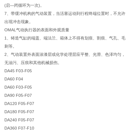
(启—闭循环为一次)。
7、带缓冲机构的气动装置，当活塞运动到行程终端位置时，不允许
出现冲击现象。
OMAL气动执行器的表面和外观质量
1、铸造气缸的端盖、端法兰、箱体上不得有划痕、割痕、气孔、毛
刺等。
2、气动装置外表面涂漆层或化学处理层应平整、光滑、色泽均匀，
无油污、压痕和其他机械损伤。
DA45 F03-F05
DA60 F04
DA60 F03-F05
DA90 F05-F07
DA120 F05-F07
DA180 F05-F07
DA240 F05-F07
DA360 F07-F10