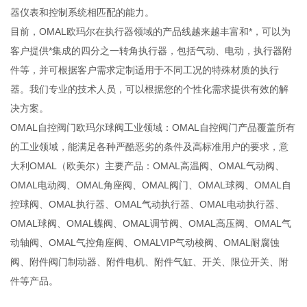
器仪表和控制系统相匹配的能力。
目前，OMAL欧玛尔在执行器领域的产品线越来越丰富和*，可以为
客户提供*集成的四分之一转角执行器，包括气动、电动，执行器附
件等，并可根据客户需求定制适用于不同工况的特殊材质的执行
器。我们专业的技术人员，可以根据您的个性化需求提供有效的解
决方案。
OMAL自控阀门欧玛尔球阀工业领域：OMAL自控阀门产品覆盖所有
的工业领域，能满足各种严酷恶劣的条件及高标准用户的要求，意
大利OMAL（欧美尔）主要产品：OMAL高温阀、OMAL气动阀、
OMAL电动阀、OMAL角座阀、OMAL阀门、OMAL球阀、OMAL自
控球阀、OMAL执行器、OMAL气动执行器、OMAL电动执行器、
OMAL球阀、OMAL蝶阀、OMAL调节阀、OMAL高压阀、OMAL气
动轴阀、OMAL气控角座阀、OMALVIP气动梭阀、OMAL耐腐蚀
阀、附件阀门制动器、附件电机、附件气缸、开关、限位开关、附
件等产品。