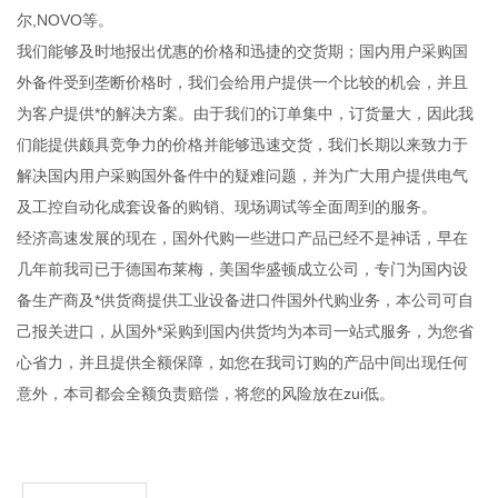
尔,NOVO等。
我们能够及时地报出优惠的价格和迅捷的交货期；国内用户采购国
外备件受到垄断价格时，我们会给用户提供一个比较的机会，并且
为客户提供*的解决方案。由于我们的订单集中，订货量大，因此我
们能提供颇具竞争力的价格并能够迅速交货，我们长期以来致力于
解决国内用户采购国外备件中的疑难问题，并为广大用户提供电气
及工控自动化成套设备的购销、现场调试等全面周到的服务。
经济高速发展的现在，国外代购一些进口产品已经不是神话，早在
几年前我司已于德国布莱梅，美国华盛顿成立公司，专门为国内设
备生产商及*供货商提供工业设备进口件国外代购业务，本公司可自
己报关进口，从国外*采购到国内供货均为本司一站式服务，为您省
心省力，并且提供全额保障，如您在我司订购的产品中间出现任何
意外，本司都会全额负责赔偿，将您的风险放在zui低。