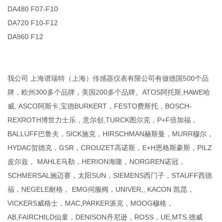
DA480 F07-F10
DA720 F10-F12
DA960 F12
我公司 上海谱瑞特（上海）传感器仪表有限公司有做德国500个品
牌，欧州300多个品牌，美国200多个品牌。ATOS阿托斯,HAWE哈
威, ASCO阿斯卡,宝德BURKERT，FESTO费斯托，BOSCH-
REXROTH博世力士乐，意尔创,TURCK图尔克，P+F倍加福，
BALLUFF巴鲁夫，SICK施克，HIRSCHMAN赫斯曼，MURR穆尔，
HYDAC贺德克，GSR，CROUZET高诺斯，E+H恩格斯豪斯，PILZ
皮尔兹， MAHLE马勒，HERION海隆，NORGREN诺冠，
SCHMERSAL施迈赛，太阳SUN，SIEMENS西门子，STAUFF西德
福，NEGELE耐格， EMG伺服阀，UNIVER,, KACON 凯昆，
VICKERS威格士，MAC,PARKER派克，MOOG穆格，
AB,FAIRCHILD仙童，DENISON丹尼逊，ROSS，UE,MTS,德威