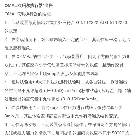
OMAL欧玛尔执行器*出售
OMAL气动执行器的性能
1、气动装置额定输出力或力矩应符合 GB/T12222 和 GB/T12223
的规定
2、在空载情况下，对气缸内输入一定的气压，其动作应平稳，无卡
阻及爬行现象。
3、在 0.6MPa 的空气压力下，气动装置启、闭两个方向的输出力矩
或推力，其值应不小于气动装置标牌所标示的数值，且动作应灵
活，不允许各部位出现yong久变形及其他异常现象。
4、密封试验用zui大工作压力进行试验时，从各自背压一侧泄漏出
的空气量不允许超过 (3+0.15D)cm3/min(标准状态);从端盖、输出轴
处泄漏出的空气量不允许超过 (3+0.15d)cm3/min。
5、强度试验用 1.5 倍的zui大工作压力进行试验，保持试验压力
3min 后，其缸体端盖和静密封部位不允许有渗漏及结构变形。
6、动作寿命次数，气动装置模拟阀门动作，在保持两个方向的输出
力矩或推力能力的情况下，启闭操作的启闭次数应不低于 50000 次