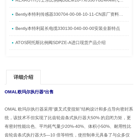
REXROTH力士乐比例阀DBEM10-7X/350YG24K4M代理资料
Bently本特利传感器330704-00-08-10-11-CN原厂资料介绍
Bently本特利延长电缆330130-040-00-00安装全新特点
ATOS阿托斯比例阀SDPZE-A进口现货产品介绍
详细介绍
OMAL欧玛尔执行器*出售
OMAL 欧玛尔执行器采用“拨叉式变扭矩”结构设计和多点导向密封系
统，该技术不但实现了比齿轮齿条式执行器大50% 的启闭力矩，更
有密封性能出色、平均耗气量少20%-40%、体积小50%、耐用性比
齿轮齿条式执行器大5—10 倍等特性，使控制单元具备了与众多仪