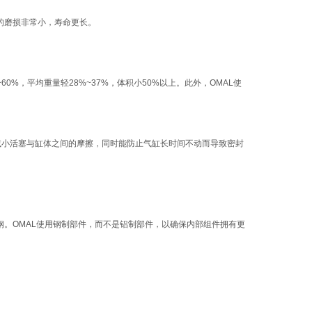
的磨损非常小，寿命更长。
%，平均重量轻28%~37%，体积小50%以上。此外，OMAL使
效减小活塞与缸体之间的摩擦，同时能防止气缸长时间不动而导致密封
钢。OMAL使用钢制部件，而不是铝制部件，以确保内部组件拥有更