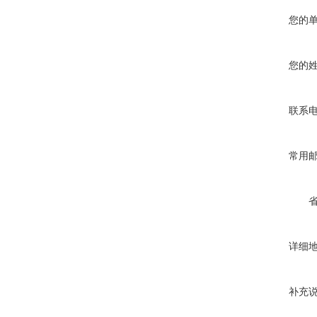
您的
您的
联系
常用
详细
补充