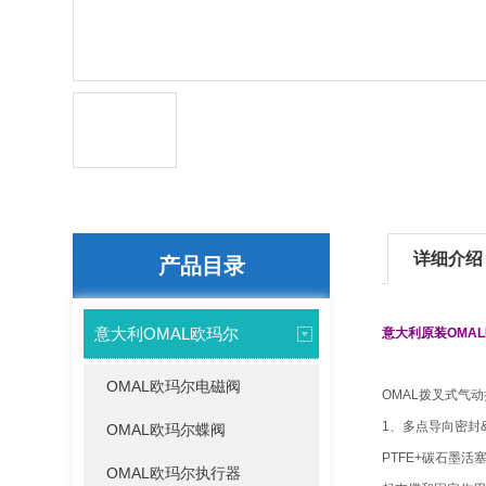
详细介绍
产品目录
意大利OMAL欧玛尔
意大利原装OMA
OMAL欧玛尔电磁阀
OMAL拨叉式气
1、多点导向密封
OMAL欧玛尔蝶阀
PTFE+碳石墨
OMAL欧玛尔执行器