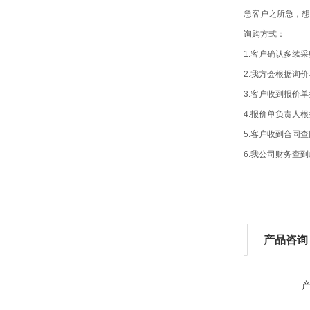
急客户之所急，想
询购方式：
1.客户确认多续
2.我方会根据询
3.客户收到报价
4.报价单负责人
5.客户收到合同
6.我公司财务查
产品咨询