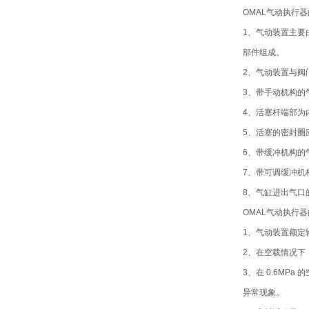
OMAL气动执行
1、气动装置主要
部件组成。
2、气动装置与阀门的连
3、带手动机构的
4、活塞杆端部为
5、活塞的密封圈
6、带缓冲机构的
7、带可调缓冲机
8、气缸进出气口
OMAL气动执行
1、气动装置额定输出
2、在空载情况下
3、在 0.6M
异常现象。