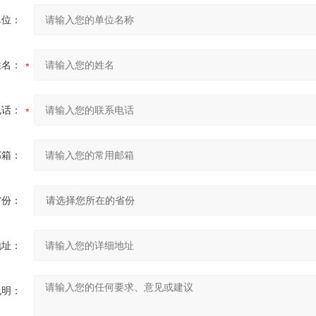
单位：
姓名：
电话：
邮箱：
省份：
地址：
说明：