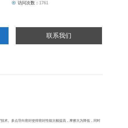
访问次数：
1761
联系我们
封”技术。多点导向密封使得密封性能大幅提高，摩擦大为降低，同时