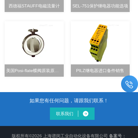
西德福STAUFF电磁流量计
SEL-751保护继电器功能选项
美国Posi-flate蝶阀原装原厂直销
PILZ继电器进口备件销售
如果您有任何问题，请跟我们联系！
联系我们
版权所有©2026 上海谱闵工业自动化设备有限公司
备案号：