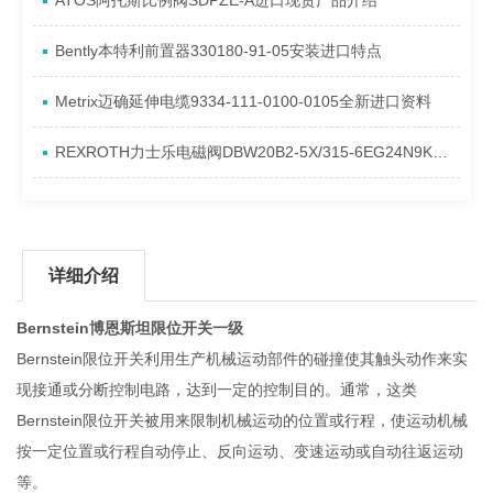
ATOS阿托斯比例阀SDPZE-A进口现货产品介绍
​Bently本特利前置器330180-91-05安装进口特点
Metrix迈确延伸电缆9334-111-0100-0105全新进口资料
REXROTH力士乐电磁阀DBW20B2-5X/315-6EG24N9K4到货进口资料
详细介绍
Bernstein博恩斯坦限位开关一级
Bernstein限位开关利用生产机械运动部件的碰撞使其触头动作来实
现接通或分断控制电路，达到一定的控制目的。通常，这类
Bernstein限位开关被用来限制机械运动的位置或行程，使运动机械
按一定位置或行程自动停止、反向运动、变速运动或自动往返运动
等。