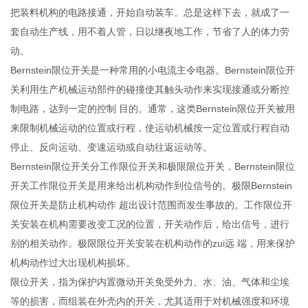
把装料机构的电路接通，开始自动装车。总是这样下去，就成了一
套自动生产线，用不着人管，日以继夜地工作，节省了人的体力劳
动。
Bernstein限位开关是一种常用的小电流主令电器。Bernstein限位开
关利用生产机械运动部件的碰撞使其触头动作来实现接通或分断控
制电路，达到一定的控制 目的。通常，这类Bernstein限位开关被用
来限制机械运动的位置或行程，使运动机械按一定位置或行程自动
停止、反向运动、变速运动或自动往返运动等。
Bernstein限位开关分工作限位开关和极限限位开关，Bernstein限位
开关工作限位开关是用来给出机构动作到位信号的。极限Bernstein
限位开关是防止机构动作 超出设计范围而发生事故的。工作限位开
关安装在机构需要改变工况的位置，开关动作后，给出信号，进行
别的相关动作。极限限位开关安装在机构动作的zui远 端，用来保护
机构动作过大出现机构损坏。
限位开关，指为保护内置微动开关免受外力、水、油、气体和尘埃
等的损害，而组装在外壳内的开关，尤其适用于对机械强度和环境