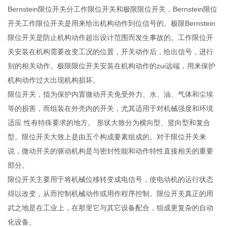
Bernstein限位开关分工作限位开关和极限限位开关，Bernstein限位
开关工作限位开关是用来给出机构动作到位信号的。极限Bernstein
限位开关是防止机构动作超出设计范围而发生事故的。工作限位开
关安装在机构需要改变工况的位置，开关动作后，给出信号，进行
别的相关动作。极限限位开关安装在机构动作的zui远端，用来保护
机构动作过大出现机构损坏。
限位开关，指为保护内置微动开关免受外力、水、油、气体和尘埃
等的损害，而组装在外壳内的开关，尤其适用于对机械强度和环境
适应 性有特殊要求的地方。 形状大致分为横向型、竖向型和复合
型。限位开关大致上是由五个构成要素组成的。对于限位开关来
说，微动开关的驱动机构是与密封性能和动作特性直接相关的重要
部分。
限位开关主要用于将机械位移转变成电信号，使电动机的运行状态
得以改变，从而控制机械动作或用作程序控制。限位开关真正的用
武之地是在工业上，在那里它与其它设备配合，组成更复杂的自动
化设备。