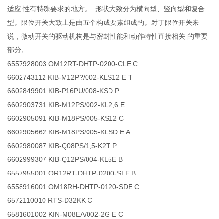
适应 性有特殊要求的地方。 形状大致分为横向型、竖向型和复合
型。限位开关大致上是由五个构成要素组成的。对于限位开关来
说，微动开关的驱动机构是与密封性能和动作特性直接相关 的重要
部分。
6557928003 OM12RT-DHTP-0200-CLE C
6602743112 KIB-M12P?/002-KLS12 E T
6602849901 KIB-P16PU/008-KSD P
6602903731 KIB-M12PS/002-KL2,6 E
6602905091 KIB-M18PS/005-KS12 C
6602905662 KIB-M18PS/005-KLSD E A
6602980087 KIB-Q08PS/1,5-K2T P
6602999307 KIB-Q12PS/004-KL5E B
6557955001 OR12RT-DHTP-0200-SLE B
6558916001 OM18RH-DHTP-0120-SDE C
6572110010 RTS-D32KK C
6581601002 KIN-M08EA/002-2G E C