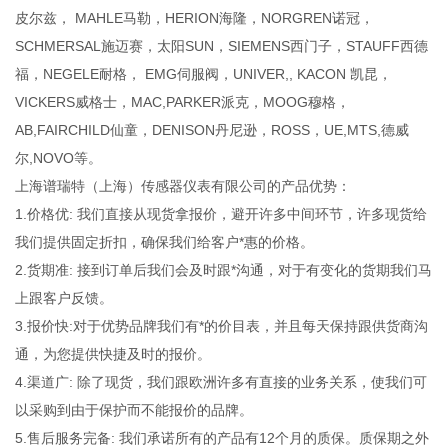
皮尔兹， MAHLE马勒，HERION海隆，NORGREN诺冠，
SCHMERSAL施迈赛，太阳SUN，SIEMENS西门子，STAUFF西德
福，NEGELE耐格， EMG伺服阀，UNIVER,, KACON 凯昆，
VICKERS威格士，MAC,PARKER派克，MOOG穆格，
AB,FAIRCHILD仙童，DENISON丹尼逊，ROSS，UE,MTS,德威
尔,NOVO等。
上海谱瑞特（上海）传感器仪表有限公司的产品优势：
1.价格优: 我们直接从现货拿报价，避开许多中间环节，许多现货给
我们提供固定折扣，确保我们给客户*惠的价格。
2.货期准: 接到订单后我们会及时跟*沟通，对于有变化的货期我们马
上跟客户反馈。
3.报价快:对于优势品牌我们有*的价目表，并且每天保持跟供货商沟
通，为您提供快捷及时的报价。
4.渠道广: 除了现货，我们跟欧洲许多有直接的业务关系，使我们可
以采购到由于保护而不能报价的品牌。
5.售后服务完备: 我们承诺所有的产品有12个月的质保。质保期之外