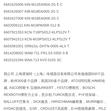
6581625006 KIN-M12EA/004-2G E C
6581626007 KIB-M18EA/005-2G C
6581627008 KIN-M18EA/008-2G C
6602006111 KIN-M18PA/008-S12 B
6607921353 KCN-T18PS/012-KLPS12V T
6607941513 KCN-M18PS/012-KLPS12V T
6659381001 OR81GL-DHTN-0005-ALX T
6814208002 MAM-711 FR1,5S 0350 S B
6815101094 MAA-713 KVS 0155 SC
我公司 上海谱瑞特（上海）传感器仪表有限公司有做德国500个品
牌，欧州300多个品牌，美国200多个品牌。ATOS阿托斯,HAWE哈
威, ASCO阿斯卡,宝德BURKERT，FESTO费斯托，BOSCH-
REXROTH博世力士乐，意尔创,TURCK图尔克，P+F倍加福，
BALLUFF巴鲁夫，SICK施克，HIRSCHMAN赫斯曼，MURR穆尔，
HYDAC贺德克，GSR，CROUZET高诺斯，E+H恩格斯豪斯，PILZ