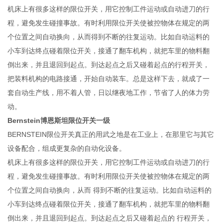
机床上有很多这样的限位开关，用它控制工件运动或自动进刀的行
程，避免发生碰撞事故。有时利用限位开关使被控物体在规定的两
个位置之间自动换向，从而得到不断的往复运动。比如自动运料的
小车到达终点碰着限位开关，接通了翻车机构，就把车里的物料翻
倒出来，并且退回到起点。到达起点之后又碰着起点的行程开关，
把装料机构的电路接通，开始自动装车。总是这样下去，就成了一
套自动生产线，用不着人管，日以继夜地工作，节省了人的体力劳
动。
Bernstein博恩斯坦限位开关一级
BERNSTEIN限位开关真正的用武之地是在工业上，在那里它与其它
设备配合，组成更复杂的自动化设备。
机床上有很多这样的限位开关，用它控制工件运动或自动进刀的行
程，避免发生碰撞事故。有时利用限位开关使被控物体在规定的两
个位置之间自动换向，从而 得到不断的往复运动。比如自动运料的
小车到达终点碰着限位开关，接通了翻车机构，就把车里的物料翻
倒出来，并且退回到起点。到达起点之后又碰着起点的 行程开关，