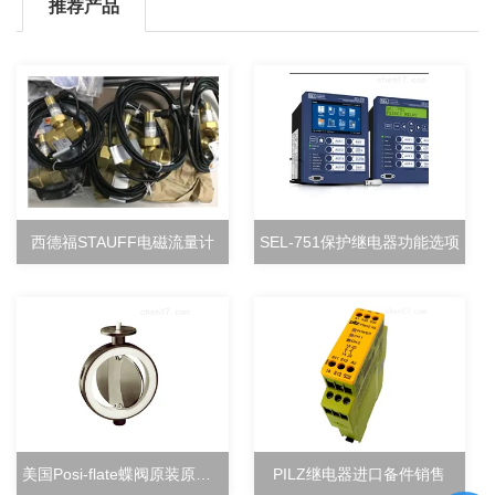
推荐产品
西德福STAUFF电磁流量计
SEL-751保护继电器功能选项
美国Posi-flate蝶阀原装原厂直销
PILZ继电器进口备件销售