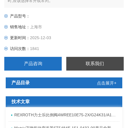
时,应该选择常开或常闭。
产品型号：
销售地址：
上海市
更新时间：
2025-12-03
访问次数：
1841
产品咨询
联系我们
产品目录
点击展开+
技术文章
REXROTH力士乐比例阀4WREE10E75-2X/G24K31/A1V原厂发货资料