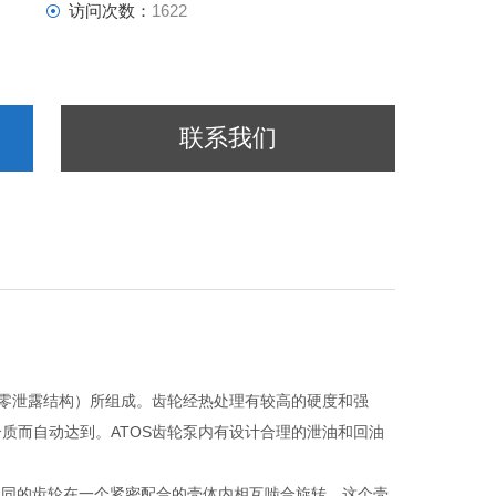
访问次数：
1622
联系我们
，零泄露结构）所组成。齿轮经热处理有较高的硬度和强
质而自动达到。ATOS齿轮泵内有设计合理的泄油和回油
寸相同的齿轮在一个紧密配合的壳体内相互啮合旋转，这个壳