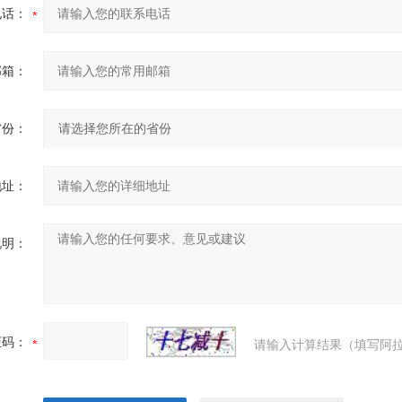
电话：
邮箱：
省份：
地址：
说明：
证码：
请输入计算结果（填写阿拉