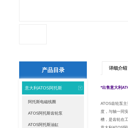
详细介绍
产品目录
*出售意大利A
意大利ATOS阿托斯
阿托斯电磁线圈
ATOS齿轮泵
度，与轴一同安
ATOS阿托斯齿轮泵
槽，是齿轮在工
ATOS阿托斯油缸
意大利ATOS