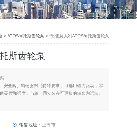
斯
>
ATOS阿托斯齿轮泵
> *出售意大利ATOS阿托斯齿轮泵
阿托斯齿轮泵
轮泵
、安全阀、轴端密封（特殊要求，可选用磁力驱动，零
高的硬度和强度，与轴一同安装在可更换的轴套内运转。
销售地址：
上海市