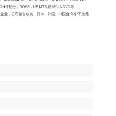
SON丹尼逊，ROSS，UE,MTS,德威尔,NOVO等。
企业，公司销售欧美、日本、韩国、中国台湾等*工控元