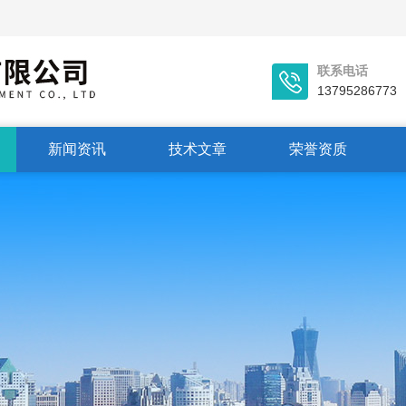
联系电话
13795286773
新闻资讯
技术文章
荣誉资质