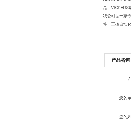
昆，VICKERS
我公司是一家
件、工控自动
产品咨询
您的
您的