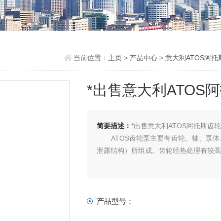
当前位置：
主页
>
产品中心
>
意大利ATOS阿托
*出售意大利ATOS
简要描述：
*出售意大利ATOS阿托斯齿
ATOS齿轮泵主要有齿轮、轴、泵体
泄露结构）所组成。齿轮经热处理有较
产品型号：