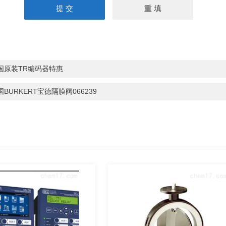
国原装TR编码器特惠
国BURKERT宝德隔膜阀066239