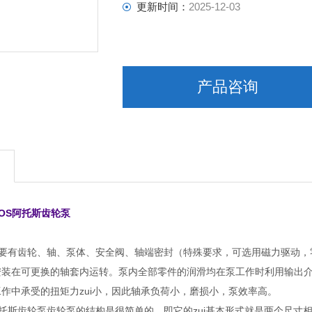
更新时间：
2025-12-03
产品咨询
TOS阿托斯齿轮泵
主要有齿轮、轴、泵体、安全阀、轴端密封（特殊要求，可选用磁力驱动
装在可更换的轴套内运转。泵内全部零件的润滑均在泵工作时利用输出介
作中承受的扭矩力zui小，因此轴承负荷小，磨损小，泵效率高。
阿托斯齿轮泵齿轮泵的结构是很简单的，即它的zui基本形式就是两个尺