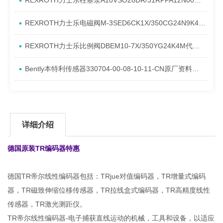
REXROTH力士乐柱塞泵A10VSO28DR/31RPPA12N00产品资料简介
REXROTH力士乐电磁阀M-3SED6CK1X/350CG24N9K4进口现货介绍
REXROTH力士乐比例阀DBEM10-7X/350YG24K4M代理资料
Bently本特利传感器330704-00-08-10-11-CN原厂资料介绍
详细介绍
德国原装TR编码器特惠
德国TR帝尔线性编码器包括：TRjue对值编码器，TR增量式编码
器，TR磁致伸缩位移传感器，TR拉线盒式编码器，TR高精度线性
传感器，TR激光测距仪。
TR帝尔线性编码器-电子捕获直线运动的机械，工具和设备，以适应