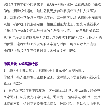
您的具体要求有不同的技术。直线jue对编码器和位置传感器（磁致
伸缩）测量线性运动，如注塑机无接触和磨损或直接打入液压缸
建。级联式位移传感器切割机定位。高分辨率jue对式编码器与玻璃
规模，确保机床的准确定位。相位差测量方法基于激光传感器带来
堆垛机的存储和处理非常精确的在所需的位置。 使用线性编码器
从TR-电子测量道路几乎无磨损，精确地控制您的机器和设备到所需
的位置。这将增加你的设备的正常运行时间，确保高效生产流程。
他们防止昂贵的生产停机时间，延长设备使用寿命。
德国原装TR编码器特惠
1、编码器本身故障：是指编码器本身元器件出现故障，
导致其不能产生和输出正确的波形。这种情况下需更换编码器或维
修其内部器件。
2、帝尔编码器连接电缆故障：这种故障出现的几率 zui高，维修中
经常遇到，应是优先考虑的因素。通常为TR编码器电缆断路、短路
或接触不良，这时需更换电缆或接头。还应特别注意是否是由于电