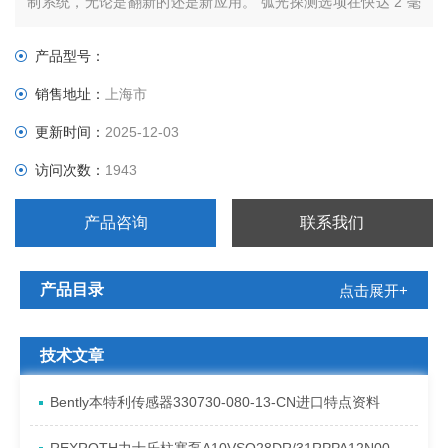
制系统，无论是翻新的还是新应用。 弧光探测选项在快达 2 毫
秒内探测弧光事件。
产品型号：
销售地址：
上海市
更新时间：
2025-12-03
访问次数：
1943
产品咨询
联系我们
产品目录
点击展开+
技术文章
Bently本特利传感器330730-080-13-CN进口特点资料