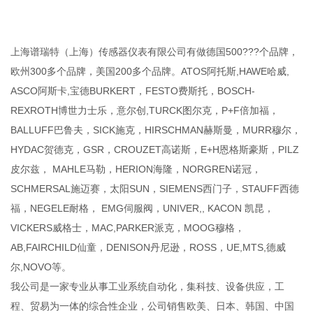
上海谱瑞特（上海）传感器仪表有限公司有做德国500???个品牌，
欧州300多个品牌，美国200多个品牌。ATOS阿托斯,HAWE哈威,
ASCO阿斯卡,宝德BURKERT，FESTO费斯托，BOSCH-
REXROTH博世力士乐，意尔创,TURCK图尔克，P+F倍加福，
BALLUFF巴鲁夫，SICK施克，HIRSCHMAN赫斯曼，MURR穆尔，
HYDAC贺德克，GSR，CROUZET高诺斯，E+H恩格斯豪斯，PILZ
皮尔兹， MAHLE马勒，HERION海隆，NORGREN诺冠，
SCHMERSAL施迈赛，太阳SUN，SIEMENS西门子，STAUFF西德
福，NEGELE耐格， EMG伺服阀，UNIVER,, KACON 凯昆，
VICKERS威格士，MAC,PARKER派克，MOOG穆格，
AB,FAIRCHILD仙童，DENISON丹尼逊，ROSS，UE,MTS,德威
尔,NOVO等。
我公司是一家专业从事工业系统自动化，集科技、设备供应，工
程、贸易为一体的综合性企业，公司销售欧美、日本、韩国、中国