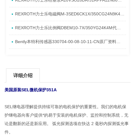
REXROTH力士乐柱塞泵A10VSO28DR/31RPPA12N00产品资料简介
REXROTH力士乐电磁阀M-3SED6CK1X/350CG24N9K4进口现货介绍
REXROTH力士乐比例阀DBEM10-7X/350YG24K4M代理资料
Bently本特利传感器330704-00-08-10-11-CN原厂资料介绍
详细介绍
美国原装SEL微机保护351A
SEL继电器理解提供持续可靠的电机保护的重要性。我们的电机保
护继电器向客户提供*的易于安装的电机保护、监控和控制系统，无
论是翻新的还是新应用。 弧光探测选项在快达 2 毫秒内探测弧光事
件。