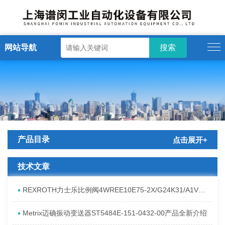
网站导航
产品目录
点击展开+
技术文章
REXROTH力士乐比例阀4WREE10E75-2X/G24K31/A1V原厂发货资料
Metrix迈确振动变送器ST5484E-151-0432-00产品全新介绍