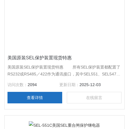
美国原装SEL保护装置现货特惠
美国原装SEL保护装置现货特惠 所有SEL保护装置都配置了
RS232或RS485／422作为通讯接口，其中SEL551、SEL547有
一个串口（根据定货要求可选RS232或RS485／422）；
访问次数：
2094
更新日期：
2025-12-03
SEL351、SEL351A、SEL31lc、SEL387、SEL387A、SEL587
等保护装置都有3-~RS232串行口（一个在前，两个在后）和一
查看详情
在线留言
个后RS485串行口。