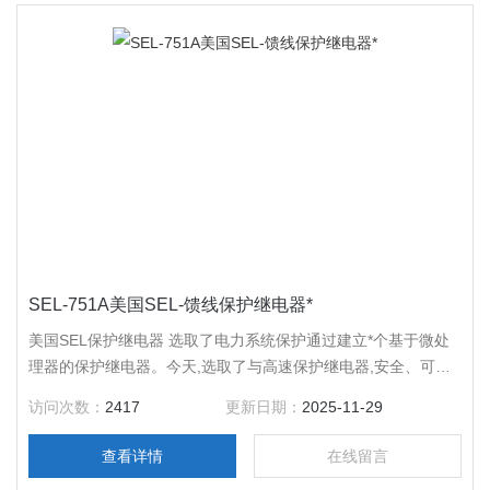
SEL-751A美国SEL-馈线保护继电器*
美国SEL保护继电器 选取了电力系统保护通过建立*个基于微处
理器的保护继电器。今天,选取了与高速保护继电器,安全、可靠
的故障检测;准确故障定位;综合自动化和控制功能。选取继电器
访问次数：
2417
更新日期：
2025-11-29
有Z高的平均故障间隔时间（MTBF）的市场（在500年）。
查看详情
在线留言