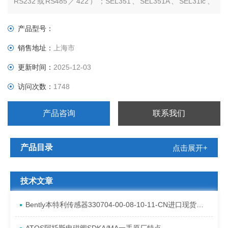
RS232或RS485／422）；SEL351、SEL351A、SEL31lc、
SEL387、SEL387A、SEL587
产品型号：
销售地址：
上海市
更新时间：
2025-12-03
访问次数：
1748
产品咨询
联系我们
产品目录
点击展开+
技术文章
Bently本特利传感器330704-00-08-10-11-CN进口现货资料