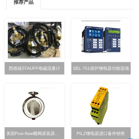
推荐产品
西德福STAUFF电磁流量计
SEL-751保护继电器功能选项
美国Posi-flate蝶阀原装原厂直销
PILZ继电器进口备件销售