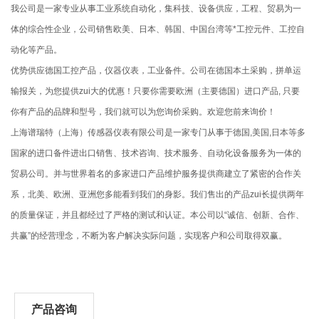
我公司是一家专业从事工业系统自动化，集科技、设备供应，工程、贸易为一
体的综合性企业，公司销售欧美、日本、韩国、中国台湾等*工控元件、工控自
动化等产品。
优势供应德国工控产品，仪器仪表，工业备件。公司在德国本土采购，拼单运
输报关，为您提供zui大的优惠！只要你需要欧洲（主要德国）进口产品, 只要
你有产品的品牌和型号，我们就可以为您询价采购。欢迎您前来询价！
上海谱瑞特（上海）传感器仪表有限公司是一家专门从事于德国,美国,日本等多
国家的进口备件进出口销售、技术咨询、技术服务、自动化设备服务为一体的
贸易公司。并与世界着名的多家进口产品维护服务提供商建立了紧密的合作关
系，北美、欧洲、亚洲您多能看到我们的身影。我们售出的产品zui长提供两年
的质量保证，并且都经过了严格的测试和认证。本公司以“诚信、创新、合作、
共赢”的经营理念，不断为客户解决实际问题，实现客户和公司取得双赢。
产品咨询