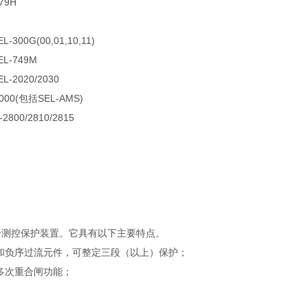
79H
-300G(00,01,10,11)
L-749M
-2020/2030
000(包括SEL-AMS)
2800/2810/2815
合测控保护装置。它具有以下主要特点。
和负序过流元件，可整定三段（以上）保护；
多次重合闸功能；