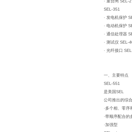
· 重合闸 SEL-2
SEL-351
· 发电机保护 SEL
· 电动机保护 SE
· 通信处理器 SEL
· 测试仪 SEL-4
· 光纤接口 SEL-
一、主要特点
SEL-551
是美国SEL
公司推出的综
·多个相、零序
·带顺序配合的
·加强型