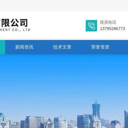
联系电话
13795286773
新闻资讯
技术文章
荣誉资质