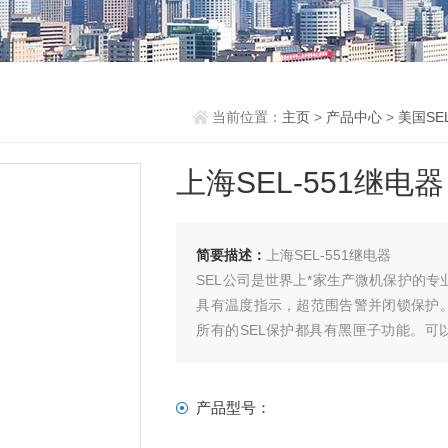
当前位置：
主页
>
产品中心
>
美国SE
上海SEL-551继电器
简要描述：
上海SEL-551继电器
SEL公司是世界上*家生产微机保护的专业
具有温度指示，超范围告警并闭锁保护
所有的SEL保护都具有黑匣子功能。
息。SEL保护具有很强的逻辑编程能力
置故障，将闭锁保护
产品型号：