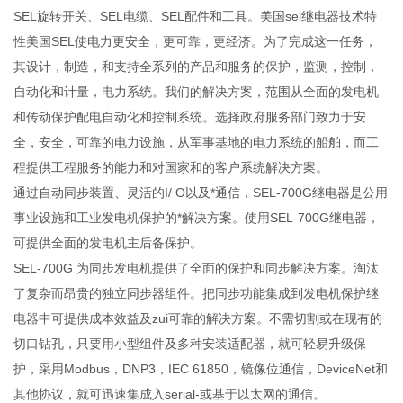
SEL旋转开关、SEL电缆、SEL配件和工具。美国sel继电器技术特
性美国SEL使电力更安全，更可靠，更经济。为了完成这一任务，
其设计，制造，和支持全系列的产品和服务的保护，监测，控制，
自动化和计量，电力系统。我们的解决方案，范围从全面的发电机
和传动保护配电自动化和控制系统。选择政府服务部门致力于安
全，安全，可靠的电力设施，从军事基地的电力系统的船舶，而工
程提供工程服务的能力和对国家和的客户系统解决方案。
通过自动同步装置、灵活的I/ O以及*通信，SEL-700G继电器是公用
事业设施和工业发电机保护的*解决方案。使用SEL-700G继电器，
可提供全面的发电机主后备保护。
SEL-700G 为同步发电机提供了全面的保护和同步解决方案。淘汰
了复杂而昂贵的独立同步器组件。把同步功能集成到发电机保护继
电器中可提供成本效益及zui可靠的解决方案。不需切割或在现有的
切口钻孔，只要用小型组件及多种安装适配器，就可轻易升级保
护，采用Modbus，DNP3，IEC 61850，镜像位通信，DeviceNet和
其他协议，就可迅速集成入serial-或基于以太网的通信。