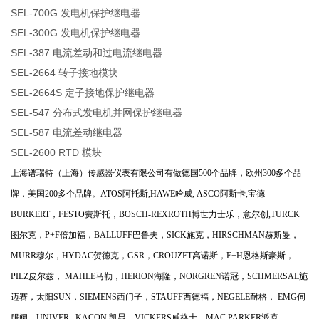
SEL-700G 发电机保护继电器
SEL-300G 发电机保护继电器
SEL-387 电流差动和过电流继电器
SEL-2664 转子接地模块
SEL-2664S 定子接地保护继电器
SEL-547 分布式发电机并网保护继电器
SEL-587 电流差动继电器
SEL-2600 RTD 模块
上海谱瑞特（上海）传感器仪表有限公司有做德国500个品牌，欧州300多个品
牌，美国200多个品牌。ATOS阿托斯,HAWE哈威, ASCO阿斯卡,宝德
BURKERT，FESTO费斯托，BOSCH-REXROTH博世力士乐，意尔创,TURCK
图尔克，P+F倍加福，BALLUFF巴鲁夫，SICK施克，HIRSCHMAN赫斯曼，
MURR穆尔，HYDAC贺德克，GSR，CROUZET高诺斯，E+H恩格斯豪斯，
PILZ皮尔兹， MAHLE马勒，HERION海隆，NORGREN诺冠，SCHMERSAL施
迈赛，太阳SUN，SIEMENS西门子，STAUFF西德福，NEGELE耐格， EMG伺
服阀，UNIVER,, KACON 凯昆，VICKERS威格士，MAC,PARKER派克，