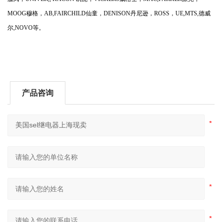
MOOG穆格，AB,FAIRCHILD仙童，DENISON丹尼逊，ROSS，UE,MTS,德威
尔,NOVO等。
产品咨询