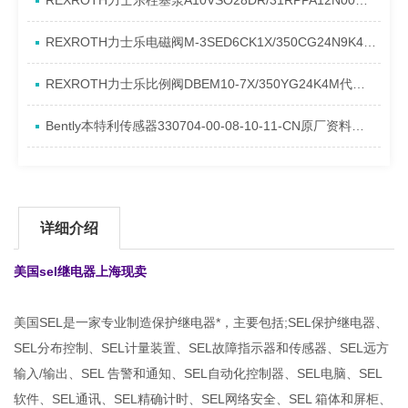
REXROTH力士乐柱塞泵A10VSO28DR/31RPPA12N00产品资料简介
REXROTH力士乐电磁阀M-3SED6CK1X/350CG24N9K4进口现货介绍
REXROTH力士乐比例阀DBEM10-7X/350YG24K4M代理资料
Bently本特利传感器330704-00-08-10-11-CN原厂资料介绍
详细介绍
美国sel继电器上海现卖
美国SEL是一家专业制造保护继电器*，主要包括;SEL保护继电器、
SEL分布控制、SEL计量装置、SEL故障指示器和传感器、SEL远方
输入/输出、SEL 告警和通知、SEL自动化控制器、SEL电脑、SEL
软件、SEL通讯、SEL精确计时、SEL网络安全、SEL 箱体和屏柜、