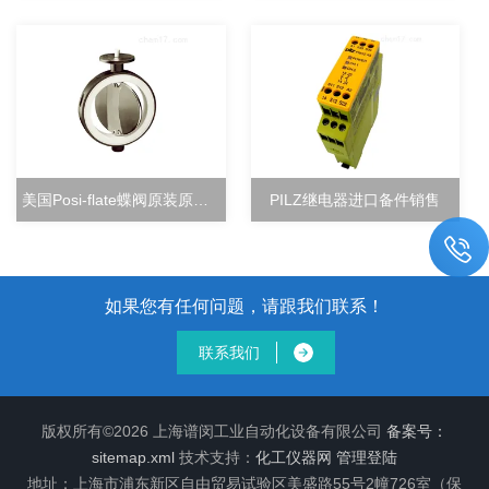
美国Posi-flate蝶阀原装原厂直销
PILZ继电器进口备件销售
如果您有任何问题，请跟我们联系！
联系我们
版权所有©2026 上海谱闵工业自动化设备有限公司
备案号：
sitemap.xml
技术支持：
化工仪器网
管理登陆
地址：上海市浦东新区自由贸易试验区美盛路55号2幢726室（保