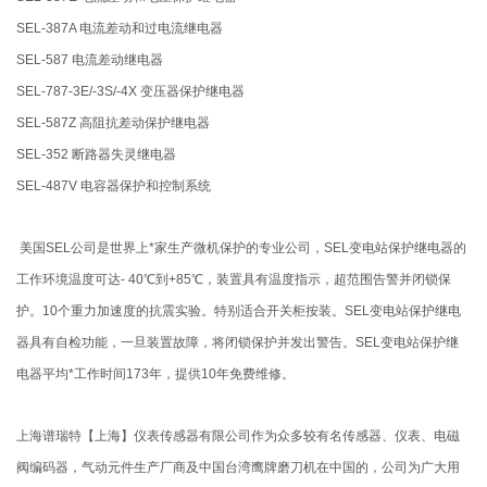
SEL-387A 电流差动和过电流继电器
SEL-587 电流差动继电器
SEL-787-3E/-3S/-4X 变压器保护继电器
SEL-587Z 高阻抗差动保护继电器
SEL-352 断路器失灵继电器
SEL-487V 电容器保护和控制系统
美国SEL公司是世界上*家生产微机保护的专业公司，SEL变电站保护继电器的
工作环境温度可达- 40℃到+85℃，装置具有温度指示，超范围告警并闭锁保
护。10个重力加速度的抗震实验。特别适合开关柜按装。SEL变电站保护继电
器具有自检功能，一旦装置故障，将闭锁保护并发出警告。SEL变电站保护继
电器平均*工作时间173年，提供10年免费维修。
上海谱瑞特【上海】仪表传感器有限公司作为众多较有名传感器、仪表、电磁
阀编码器，气动元件生产厂商及中国台湾鹰牌磨刀机在中国的，公司为广大用