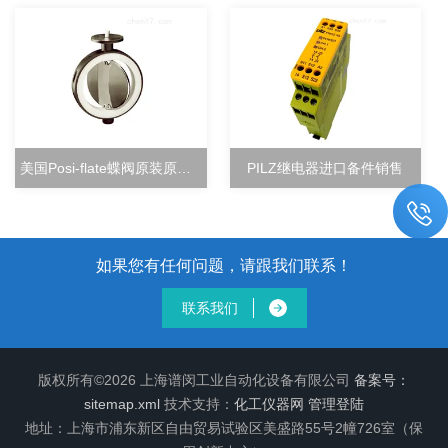
美国Posi-flate蝶阀原装原厂直销
PILZ继电器进口备件销售
如果您有任何问题，请跟我们联系！
联系我们
版权所有©2026 上海谱闵工业自动化设备有限公司
备案号：
sitemap.xml
技术支持：
化工仪器网
管理登陆
地址：上海市浦东新区自由贸易试验区美盛路55号2幢726室（保