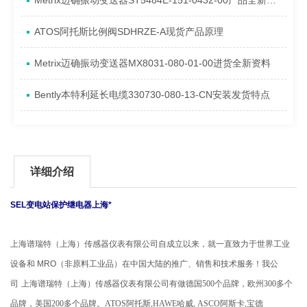
Metrix迈确振动变送器ST5484E-151-0432-00产品全新介绍
ATOS阿托斯比例阀SDHRZE-A现货产品原理
Metrix迈确振动变送器MX8031-080-01-00进货全新资料
Bently本特利延长电缆330730-080-13-CN安装发货特点
详细介绍
SEL变电站保护继电器上海*
上海谱瑞特（上海）传感器仪表有限公司自成立以来，就一直致力于世界工业
设备和 MRO（非原料工业品）在中国大陆的推广、销售和技术服务！
我公
司
上海谱瑞特（上海）传感器仪表有限公司有做德国500个品牌，欧州300多个
品牌，美国200多个品牌。ATOS阿托斯,HAWE哈威, ASCO阿斯卡,宝德