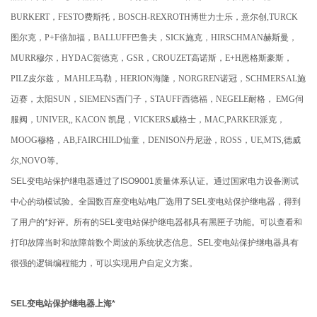
BURKERT，FESTO费斯托，BOSCH-REXROTH博世力士乐，意尔创,TURCK
图尔克，P+F倍加福，BALLUFF巴鲁夫，SICK施克，HIRSCHMAN赫斯曼，
MURR穆尔，HYDAC贺德克，GSR，CROUZET高诺斯，E+H恩格斯豪斯，
PILZ皮尔兹， MAHLE马勒，HERION海隆，NORGREN诺冠，SCHMERSAL施
迈赛，太阳SUN，SIEMENS西门子，STAUFF西德福，NEGELE耐格， EMG伺
服阀，UNIVER,, KACON 凯昆，VICKERS威格士，MAC,PARKER派克，
MOOG穆格，AB,FAIRCHILD仙童，DENISON丹尼逊，ROSS，UE,MTS,德威
尔,NOVO等。
SEL变电站保护继电器通过了ISO9001质量体系认证。通过国家电力设备测试
中心的动模试验。全国数百座变电站/电厂选用了SEL变电站保护继电器，得到
了用户的*好评。所有的SEL变电站保护继电器都具有黑匣子功能。可以查看和
打印故障当时和故障前数个周波的系统状态信息。SEL变电站保护继电器具有
很强的逻辑编程能力，可以实现用户自定义方案。
SEL变电站保护继电器上海*