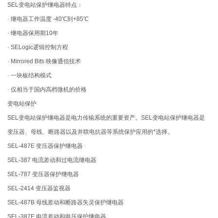
SEL变电站保护继电器特点：
· 继电器工作温度 -40℃到+85℃
· 继电器保用期10年
· SELogic逻辑控制方程
· Mirrored Bits 映像通信技术
· 一块板结构模式
· 仅相当于国内高档微机的价格
变电站保护
SEL变电站保护继电器是电力传输系统的重要资产。SEL变电站保护继电器是
变压器、母线、断路器以及并联电抗器等系统保护应用的*选择。
SEL-487E 变压器保护继电器
SEL-387 电流差动和过电流继电器
SEL-787 变压器保护继电器
SEL-2414 变压器监视器
SEL-487B 母线差动和断路器失灵保护继电器
SEL-387E 电流差动和电压保护继电器