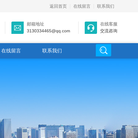
返回首页
在线留言
联系我们
邮箱地址
在线客服
3130334465@qq.com
交流咨询
在线留言
联系我们