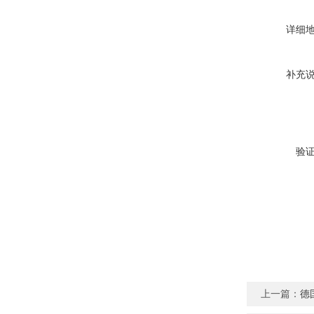
详细
补充
验
上一篇：
德国