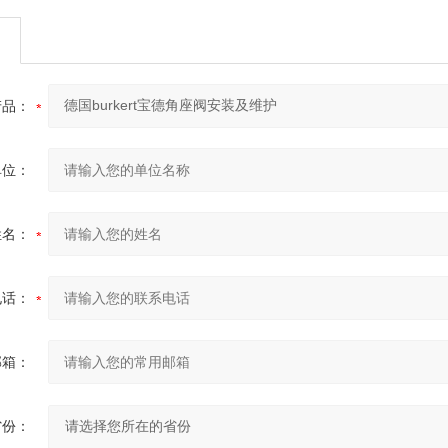
产品：
单位：
姓名：
电话：
邮箱：
省份：