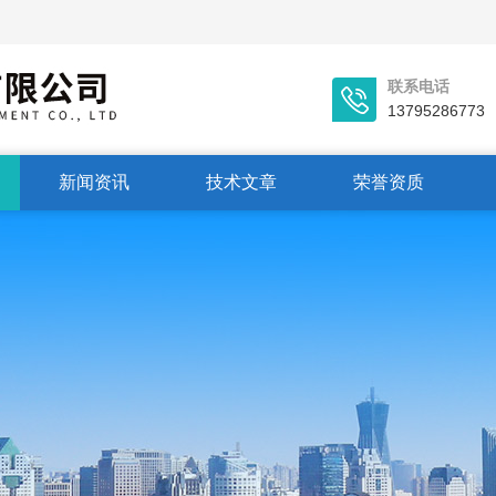
联系电话
13795286773
新闻资讯
技术文章
荣誉资质