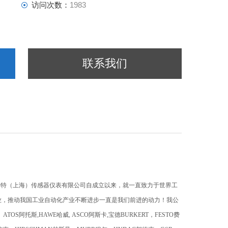
访问次数：
1983
联系我们
瑞特（上海）传感器仪表有限公司自成立以来，就一直致力于世界工
业，推动我国工业自动化产业不断进步一直是我们前进的动力！
我公
阿托斯,HAWE哈威, ASCO阿斯卡,宝德BURKERT，FESTO费