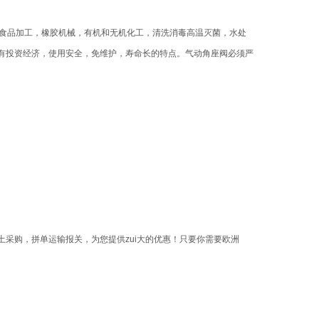
备，食品加工，橡胶机械，有机和无机化工，清洗消毒高温灭菌，水处
有投资经济，使用安全，免维护，寿命长的特点。气动角座阀必须严
采购，拼单运输报关，为您提供zui大的优惠！只要你需要欧洲