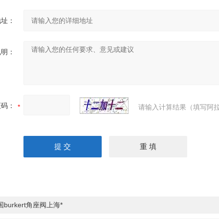
地址：
说明：
证码：
请输入计算结果（填写阿拉
burkert角座阀上海*