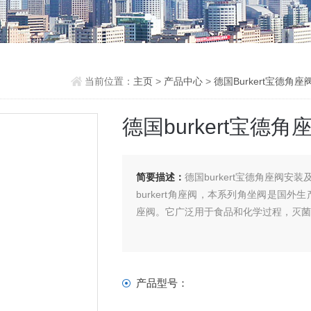
当前位置：
主页
>
产品中心
>
德国Burkert宝德角座
德国burkert宝德
简要描述：
德国burkert宝德角座阀安装
burkert角座阀，本系列角坐阀是国
座阀。它广泛用于食品和化学过程，灭
产品型号：