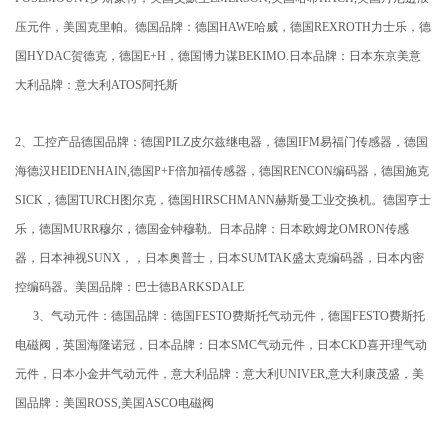
压元件，美国克里帕。德国品牌：德国HAWE哈威，德国REXROTH力士乐，德
国HYDAC贺德克，德国E+H，德国博力谋BEKIMO.日本品牌：日本东京美意
大利品牌：意大利ATOS阿托斯
2、工控产品德国品牌：德国PILZ皮尔兹继电器，德国IFM易福门传感器，德国
海德汉HEIDENHAIN,德国P+F倍加福传感器，德国RENCON编码器，德国施克
SICK，德国TURCH图尔克，德国HIRSCHMANN赫斯曼工业交换机。德国亨士
乐，德国MURR穆尔，德国金钟穆勒。日本品牌：日本欧姆龙OMRON传感
器，日本神视SUNX，，日本奥普士，日本SUMTAK盛太克编码器，日本内密
控编码器。美国品牌：巴士德BARKSDALE
3、气动元件：德国品牌：德国FESTO费斯托气动元件，德国FESTO费斯托
电磁阀，英国海隆诺冠，日本品牌：日本SMC气动元件，日本CKD喜开理气动
元件，日本小金井气动元件，意大利品牌：意大利UNIVER,意大利康茂盛，美
国品牌：美国ROSS,美国ASCO电磁阀