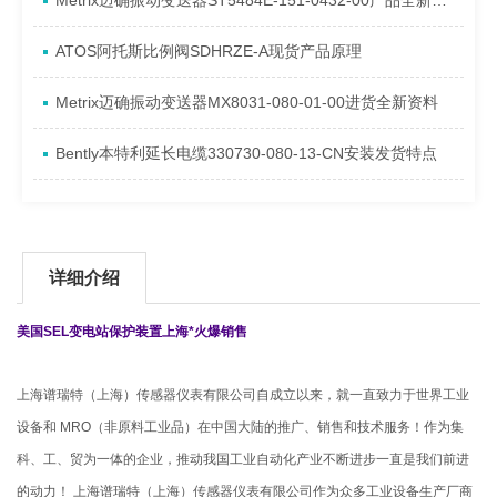
Metrix迈确振动变送器ST5484E-151-0432-00产品全新介绍
ATOS阿托斯比例阀SDHRZE-A现货产品原理
Metrix迈确振动变送器MX8031-080-01-00进货全新资料
Bently本特利延长电缆330730-080-13-CN安装发货特点
详细介绍
美国SEL变电站保护装置上海*火爆销售
上海谱瑞特（上海）传感器仪表有限公司自成立以来，就一直致力于世界工业
设备和 MRO（非原料工业品）在中国大陆的推广、销售和技术服务！作为集
科、工、贸为一体的企业，推动我国工业自动化产业不断进步一直是我们前进
的动力！ 上海谱瑞特（上海）传感器仪表有限公司作为众多工业设备生产厂商