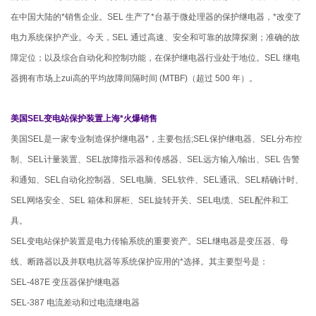
在中国大陆的*销售企业。SEL 生产了*台基于微处理器的保护继电器，*改变了
电力系统保护产业。今天，SEL 通过高速、安全和可靠的故障探测；准确的故
障定位；以及综合自动化和控制功能，在保护继电器行业处于地位。SEL 继电
器拥有市场上zui高的平均故障间隔时间 (MTBF)（超过 500 年）。
美国SEL变电站保护装置上海*火爆销售
美国SEL是一家专业制造保护继电器*，主要包括;SEL保护继电器、SEL分布控
制、SEL计量装置、SEL故障指示器和传感器、SEL远方输入/输出、SEL 告警
和通知、SEL自动化控制器、SEL电脑、SEL软件、SEL通讯、SEL精确计时、
SEL网络安全、SEL 箱体和屏柜、SEL旋转开关、SEL电缆、SEL配件和工
具。
SEL变电站保护装置是电力传输系统的重要资产。SEL继电器是变压器、母
线、断路器以及并联电抗器等系统保护应用的*选择。其主要型号是：
SEL-487E 变压器保护继电器
SEL-387 电流差动和过电流继电器