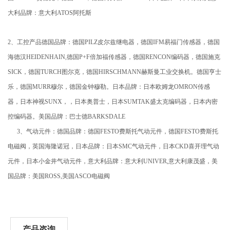
大利品牌：意大利ATOS阿托斯
2、工控产品德国品牌：德国PILZ皮尔兹继电器，德国IFM易福门传感器，德国
海德汉HEIDENHAIN,德国P+F倍加福传感器，德国RENCON编码器，德国施克
SICK，德国TURCH图尔克，德国HIRSCHMANN赫斯曼工业交换机。德国亨士
乐，德国MURR穆尔，德国金钟穆勒。日本品牌：日本欧姆龙OMRON传感
器，日本神视SUNX，，日本奥普士，日本SUMTAK盛太克编码器，日本内密
控编码器。美国品牌：巴士德BARKSDALE
3、气动元件：德国品牌：德国FESTO费斯托气动元件，德国FESTO费斯托
电磁阀，英国海隆诺冠，日本品牌：日本SMC气动元件，日本CKD喜开理气动
元件，日本小金井气动元件，意大利品牌：意大利UNIVER,意大利康茂盛，美
国品牌：美国ROSS,美国ASCO电磁阀
产品咨询