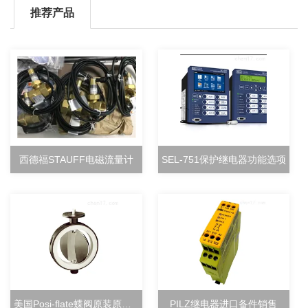
推荐产品
西德福STAUFF电磁流量计
SEL-751保护继电器功能选项
美国Posi-flate蝶阀原装原厂直销
PILZ继电器进口备件销售