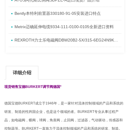
ATOS阿托斯比例阀SDPZE-A进口现货产品介绍
​Bently本特利前置器330180-91-05安装进口特点
Metrix迈确延伸电缆9334-111-0100-0105全新进口资料
REXROTH力士乐电磁阀DBW20B2-5X/315-6EG24N9K4到货进口资料
详细介绍
现货销售宝德BURKERT调节阀德国*
德国宝德BURKERT成立于1946年，是一家针对流体控制领域的产品和系统的
研发、制造的性跨国企业，也是这个领域的者。BURKERT专业从事过程产
品，如电磁阀，蝶阀，球阀，角座阀，止回阀，过滤器，气动驱动，传感器和
控制器等。BURKERT一直致力于流体控制领域的产品和系统的研发、制造。