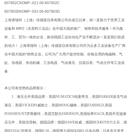
607902CKOMP--021-00-607902C
607903DKOMP--031-00-607903D
上海谱瑞特（上海）传感器仪表有限公司自成立以来，就一直致力于世界工业
设备和 MRO（非原料工业品）在中国大陆的推广、销售和技术服务！作为集
科、工、贸为一体的企业，推动我国工业自动化产业不断进步一直是我们前进
的动力！ 上海谱瑞特（上海）传感器仪表有限公司作为众多工业设备生产厂商
在中国大陆的*销售企业。公司为广大用户提供性能、价格合理的电磁阀、气
缸、传感器、传动机械、工业电器、气动液压、仪器仪表、气动元件等工业设
备.
本公司有优势的品牌展示：
1、液压元件美国品牌：美国NUMATICS纽曼蒂克，美国PARKER派克气动
液压，美国VICKERS威格士，美国MOOG穆格，美国FAIRHILD,美国
POSEMOUNT罗斯蒙特，美国艾默生EMERSON,美国哈希HACH,美国丹尼逊液
压元件，美国克里帕。德国品牌：德国HAWE哈威，德国REXROTH力士乐，德
国HYDAC贺德克，德国E+H，德国博力谋BEKIMO.日本品牌：日本东京美意