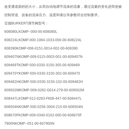
改变通道面积的大小，从而自动地调节流体的流量，通过流量的变化进而使被
控制管道、设备的流体压力、温度和液位等参数符合控制要求。
宝德BURKERT调节阀型号：
608080LKOMP--000-00-608080L
608224LKOMP-000-1064-1033-000-00-608224L
608390KOMP-006-0151-0014-002-00-608390
609407NKOMP-009-0115-0003-001-00-609407N
609469TKOMP-500-0330-3150-305-00-609469
609470YKOMP-500-0330-3150-302-00-609470
609482HKOMP-500-0330-3150-102-00-609482H
609502MKOMP-009-0282-G014-279-00-609502M
608447LKOMP-012-0283-F608-447-00-608447L
608504NKOMP-500-0256-3004-215-00-608504N
608670FKOMP-009-0340-0102-000-00-608670F
7900NKOMP--051-00-607900N