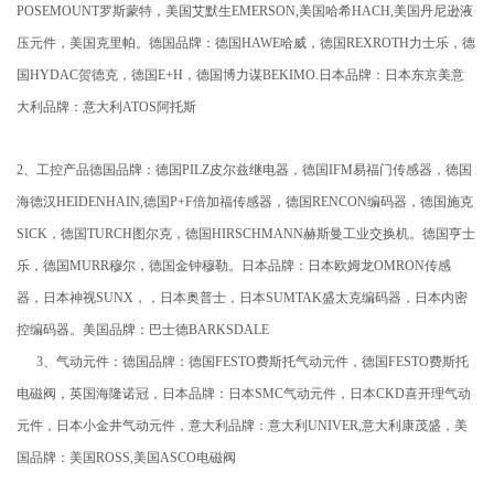
POSEMOUNT罗斯蒙特，美国艾默生EMERSON,美国哈希HACH,美国丹尼逊液
压元件，美国克里帕。德国品牌：德国HAWE哈威，德国REXROTH力士乐，德
国HYDAC贺德克，德国E+H，德国博力谋BEKIMO.日本品牌：日本东京美意
大利品牌：意大利ATOS阿托斯
2、工控产品德国品牌：德国PILZ皮尔兹继电器，德国IFM易福门传感器，德国
海德汉HEIDENHAIN,德国P+F倍加福传感器，德国RENCON编码器，德国施克
SICK，德国TURCH图尔克，德国HIRSCHMANN赫斯曼工业交换机。德国亨士
乐，德国MURR穆尔，德国金钟穆勒。日本品牌：日本欧姆龙OMRON传感
器，日本神视SUNX，，日本奥普士，日本SUMTAK盛太克编码器，日本内密
控编码器。美国品牌：巴士德BARKSDALE
3、气动元件：德国品牌：德国FESTO费斯托气动元件，德国FESTO费斯托
电磁阀，英国海隆诺冠，日本品牌：日本SMC气动元件，日本CKD喜开理气动
元件，日本小金井气动元件，意大利品牌：意大利UNIVER,意大利康茂盛，美
国品牌：美国ROSS,美国ASCO电磁阀