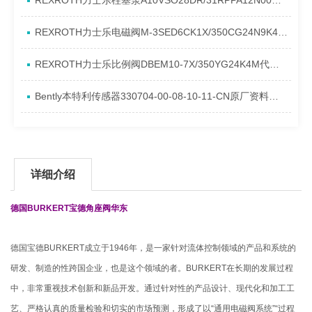
REXROTH力士乐柱塞泵A10VSO28DR/31RPPA12N00产品资料简介
REXROTH力士乐电磁阀M-3SED6CK1X/350CG24N9K4进口现货介绍
REXROTH力士乐比例阀DBEM10-7X/350YG24K4M代理资料
Bently本特利传感器330704-00-08-10-11-CN原厂资料介绍
详细介绍
德国BURKERT宝德角座阀华东
德国宝德BURKERT成立于1946年，是一家针对流体控制领域的产品和系统的
研发、制造的性跨国企业，也是这个领域的者。BURKERT在长期的发展过程
中，非常重视技术创新和新品开发。通过针对性的产品设计、现代化和加工工
艺、严格认真的质量检验和切实的市场预测，形成了以“通用电磁阀系统”“过程