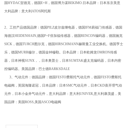
国HYDAC贺德克，德国E+H，德国博力谋BEKIMO.日本品牌：日本东京美意
大利品牌：意大利ATOS阿托斯
2、工控产品德国品牌：德国PILZ皮尔兹继电器，德国IFM易福门传感器，德国
海德汉HEIDENHAIN,德国P+F倍加福传感器，德国RENCON编码器，德国施克
SICK，德国TURCH图尔克，德国HIRSCHMANN赫斯曼工业交换机。德国亨士
乐，德国MURR穆尔，德国金钟穆勒。日本品牌：日本欧姆龙OMRON传感
器，日本神视SUNX，，日本奥普士，日本SUMTAK盛太克编码器，日本内密
控编码器。美国品牌：巴士德BARKSDALE
3、气动元件：德国品牌：德国FESTO费斯托气动元件，德国FESTO费斯托
电磁阀，英国海隆诺冠，日本品牌：日本SMC气动元件，日本CKD喜开理气动
元件，日本小金井气动元件，意大利品牌：意大利UNIVER,意大利康茂盛，美
国品牌：美国ROSS,美国ASCO电磁阀