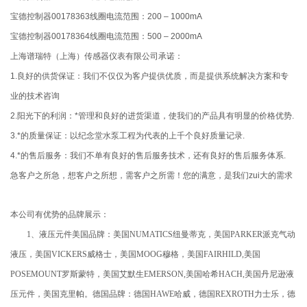
宝德控制器00178363线圈电流范围：200 – 1000mA
宝德控制器00178364线圈电流范围：500 – 2000mA
上海谱瑞特（上海）传感器仪表有限公司承诺：
1.良好的供货保证：我们不仅仅为客户提供优质，而是提供系统解决方案和专
业的技术咨询
2.阳光下的利润：*管理和良好的进货渠道，使我们的产品具有明显的价格优势.
3.*的质量保证：以纪念堂水泵工程为代表的上千个良好质量记录.
4.*的售后服务：我们不单有良好的售后服务技术，还有良好的售后服务体系.
急客户之所急，想客户之所想，需客户之所需！您的满意，是我们zui大的需求
本公司有优势的品牌展示：
1、液压元件美国品牌：美国NUMATICS纽曼蒂克，美国PARKER派克气动
液压，美国VICKERS威格士，美国MOOG穆格，美国FAIRHILD,美国
POSEMOUNT罗斯蒙特，美国艾默生EMERSON,美国哈希HACH,美国丹尼逊液
压元件，美国克里帕。德国品牌：德国HAWE哈威，德国REXROTH力士乐，德