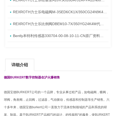
REXROTH力士乐柱塞泵A10VSO28DR/31RPPA12N00产品资料简介
REXROTH力士乐电磁阀M-3SED6CK1X/350CG24N9K4进口现货介绍
REXROTH力士乐比例阀DBEM10-7X/350YG24K4M代理资料
Bently本特利传感器330704-00-08-10-11-CN原厂资料介绍
详细介绍
德国BURKERT数字控制器在沪火爆销售
德国宝德BURKERT公司的一个品牌，专业从事过程产品，如电磁阀，蝶阀，
球阀，角座阀，止回阀，过滤器，气动驱动，传感器和控制器等生产销售。六
十多年来，德国宝德burkert公司一直致力于流体控制领域的产品和系统的研
发、制造。基于BURKERT产品精巧的设计、的性能和*的服务，使BURKERT