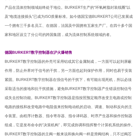
产品在流体控制领域始终处于地位。BURKERT生产的“环氧树脂封装线圈”以
及“电缆连接插头”已成为ISO质量标准。如今德国宝德BURKERT公司已发展成
一个拥有三千多名员工、在德国，法国及中国拥有五家生产厂。在四十多个国
家和地区设立了分公司的跨国集团，成为流体控制系统领域的者。
德国BURKERT数字控制器在沪火爆销售
BURKERT数字控制器的外壳可采用铝或其它金属制成，一方面可以起到屏蔽
作用，防止外界对于信号的干扰，另一方面也起到保护作用，同时也易于安装
紧固。BURKERT数字控制器在强信号的干扰下，有可能出现死机，所以必须
采取适当的接地和抗干扰措施，避免BURKERT数字控制器产生错误控制信号
或失去控制功能。BURKERT数字控制器是指按照预定顺序改变主电路或控制
电路的接线和改变电路中电阻值来控制电动机的启动、调速、制动和反向的主
令装置。由程序计数器、指令寄存器、指令译码器、时序产生器和操作控制器
组成，它是发布命令的“决策机构”，即完成协调和指挥整个计算机系统的操作。
BURKERT数字控制器的主阀一般来说和换向阀一样是滑阀结构，只不过阀芯